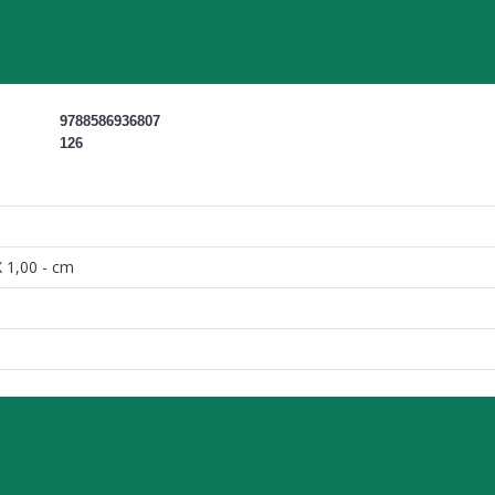
9788586936807
126
X 1,00 - cm