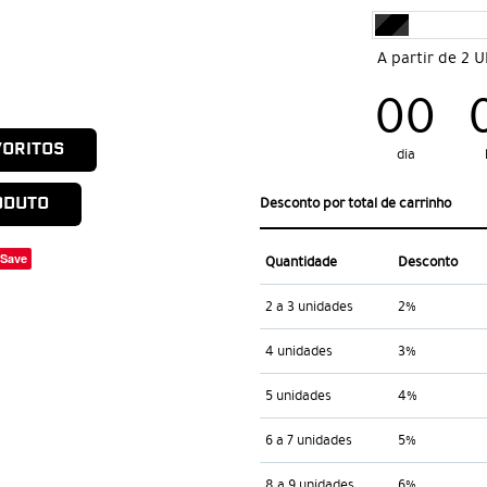
A partir de 2 
00
VORITOS
dia
ODUTO
Desconto por total de carrinho
Save
Quantidade
Desconto
2 a 3 unidades
2%
4 unidades
3%
5 unidades
4%
6 a 7 unidades
5%
8 a 9 unidades
6%