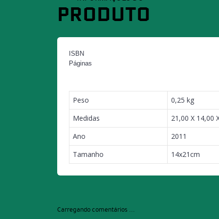
PRODUTO
ISBN
Páginas
Peso
0,25 kg
Medidas
21,00 X 14,00 
Ano
2011
Tamanho
14x21cm
Carregando comentários ...