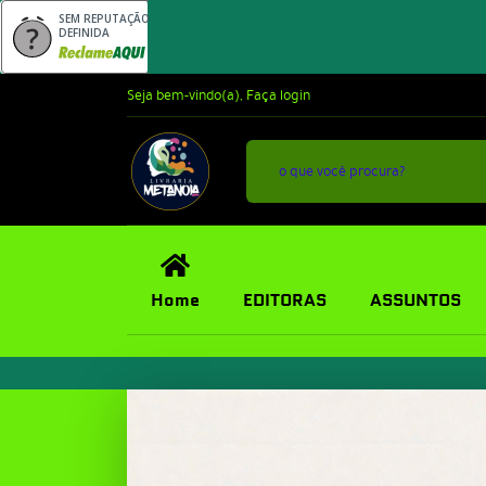
SEM REPUTAÇÃO
DEFINIDA
Seja bem-vindo(a),
Faça login
Home
EDITORAS
ASSUNTOS