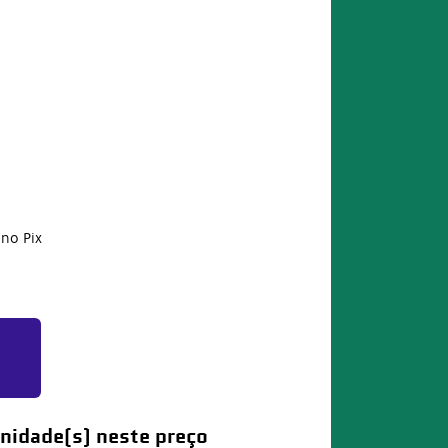
no Pix
nidade(s) neste preço