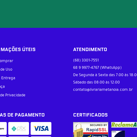
RMAÇÕES ÚTEIS
ATENDIMENTO
(68)
3301-7551
omprar
68 9
9977-4767
(WhatsApp)
 de Uso
De Segunda à Sexta das 7:00 às 18:0
e Entrega
Sábado das 08:00 às 12:00
nça
contato@livrariametanoia.com.br
 de Privacidade
AS DE PAGAMENTO
CERTIFICADOS