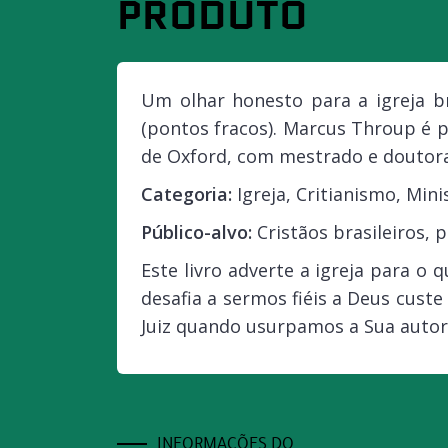
PRODUTO
Um olhar honesto para a igreja b
(pontos fracos). Marcus Throup é p
de Oxford, com mestrado e doutora
Categoria:
Igreja, Critianismo, Mini
Público-alvo:
Cristãos brasileiros, p
Este livro adverte a igreja para o 
desafia a sermos fiéis a Deus cust
Juiz quando usurpamos a Sua auto
INFORMAÇÕES DO