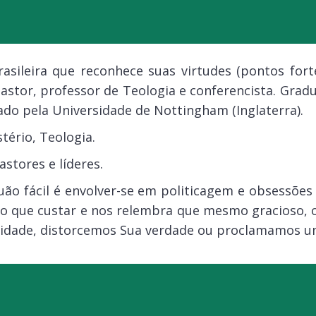
rasileira que reconhece suas virtudes (pontos for
astor, professor de Teologia e conferencista. Gra
do pela Universidade de Nottingham (Inglaterra).
stério, Teologia.
astores e líderes.
quão fácil é envolver-se em politicagem e obsessões 
e o que custar e nos relembra que mesmo gracioso,
ridade, distorcemos Sua verdade ou proclamamos u