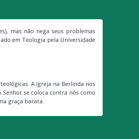
tes), mas não nega seus problemas
duado em Teologia pela Universidade
teológicas. A Igreja na Berlinda nos
 o Senhor se coloca contra nós como
ma graça barata.