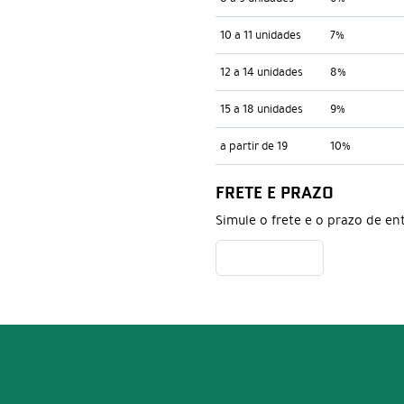
10 a 11 unidades
7%
12 a 14 unidades
8%
15 a 18 unidades
9%
a partir de 19
10%
FRETE E PRAZO
Simule o frete e o prazo de en