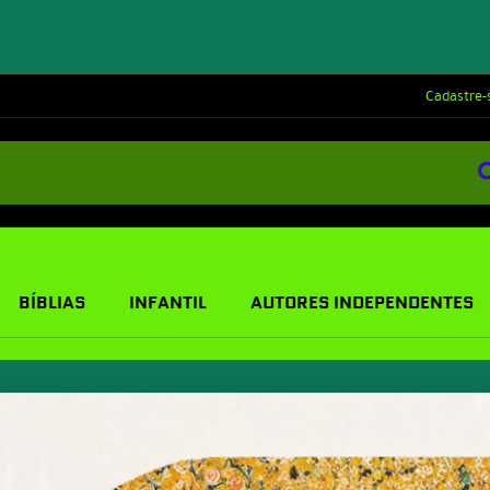
Cadastre-
BÍBLIAS
INFANTIL
AUTORES INDEPENDENTES