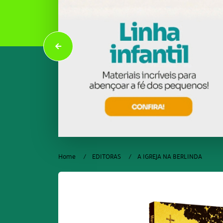
Home
EDITORAS
A IGREJA NA BERLINDA