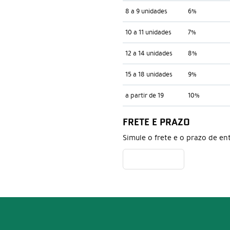
8 a 9 unidades
6%
10 a 11 unidades
7%
12 a 14 unidades
8%
15 a 18 unidades
9%
a partir de 19
10%
FRETE E PRAZO
Simule o frete e o prazo de en