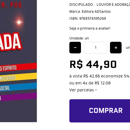
DISCIPULADO
LOUVOR E ADORAÇ
Marca:
Editora ADSantos
ISBN:
9788574595269
Seja o primeira a avaliar!
Unidade: un
un
R$ 44,90
à vista
R$ 42,66
economize
5%
ou em
4x
de
R$ 12,08
Ver parcelas
COMPRAR