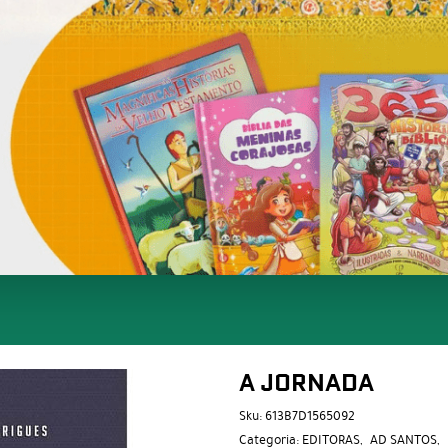
A JORNADA
Sku:
613B7D1565092
Categoria:
EDITORAS
AD SANTOS