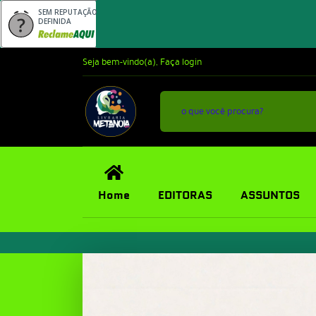
SEM REPUTAÇÃO
DEFINIDA
Seja bem-vindo(a),
Faça login
Home
EDITORAS
ASSUNTOS