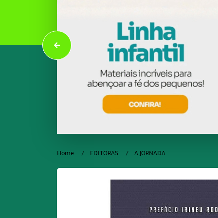
Home
EDITORAS
A JORNADA