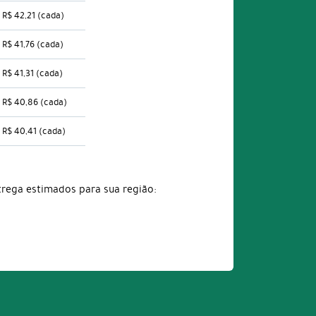
R$ 42,21
(cada)
R$ 41,76
(cada)
R$ 41,31
(cada)
R$ 40,86
(cada)
R$ 40,41
(cada)
trega estimados para sua região: