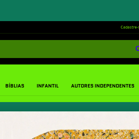
Cadastre-
BÍBLIAS
INFANTIL
AUTORES INDEPENDENTES