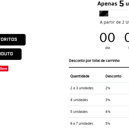
5
Apenas
u
A partir de 2 
00
VORITOS
dia
ODUTO
Desconto por total de carrinho
Save
Quantidade
Desconto
2 a 3 unidades
2%
4 unidades
3%
5 unidades
4%
6 a 7 unidades
5%