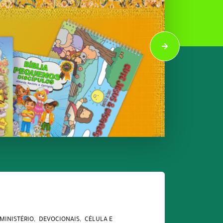
MINISTÉRIO
DEVOCIONAIS
CÉLULA E