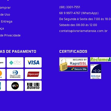
(68)
3301-7551
omprar
68 9
9977-4767
(WhatsApp)
 de Uso
De Segunda à Sexta das 7:00 às 18:0
e Entrega
Sábado das 08:00 às 12:00
nça
contato@livrariametanoia.com.br
 de Privacidade
AS DE PAGAMENTO
CERTIFICADOS