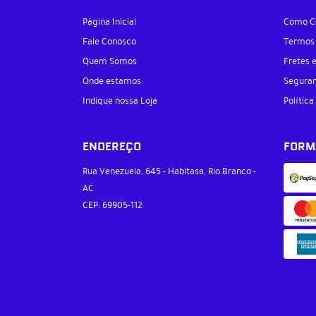
Página Inicial
Como C
Fale Conosco
Termos
Quem Somos
Fretes 
Onde estamos
Segura
Indique nossa Loja
Política
ENDEREÇO
FORM
Rua Venezuela, 645
-
Habitasa, Rio Branco
-
AC
CEP: 69905-112