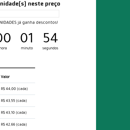
nidade(s) neste preço
UNIDADES já ganha descontos!
00
01
53
hora
minuto
segundos
Valor
R$ 44,00
(cada)
R$ 43,55
(cada)
R$ 43,10
(cada)
R$ 42,66
(cada)