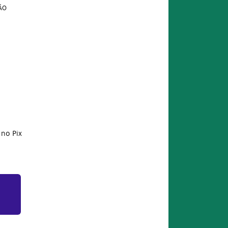
ÃO
no Pix