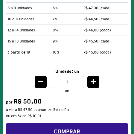
8 a 9 unidades
6%
R$ 47,00
(cada)
10 a 11 unidades
7%
R$ 46,50
(cada)
12 a 14 unidades
8%
R$ 46,00
(cada)
15 a 18 unidades
9%
R$ 45,50
(cada)
a partir de 19
10%
R$ 45,00
(cada)
Unidade: un
un
R$ 50,00
por
à vista
R$ 47,50
economize
5%
no Pix
ou em
5x
de
R$ 10,91
COMPRAR