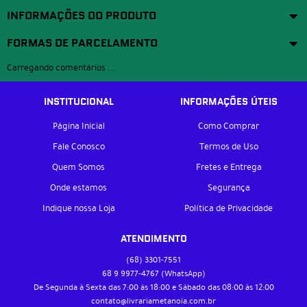
INFORMAÇÕES DO PRODUTO
FORMAS DE PARCELAMENTO
Carregando comentários ...
INSTITUCIONAL
INFORMAÇÕES ÚTEIS
Página Inicial
Como Comprar
Fale Conosco
Termos de Uso
Quem Somos
Fretes e Entrega
Onde estamos
Segurança
Indique nossa Loja
Política de Privacidade
ATENDIMENTO
(68)
3301-7551
68 9
9977-4767
(WhatsApp)
De Segunda à Sexta das 7:00 às 18:00 e Sábado das 08:00 às 12:00
contato@livrariametanoia.com.br