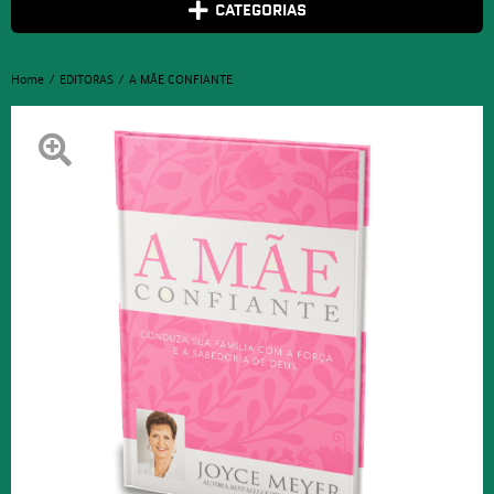
CATEGORIAS
Home
EDITORAS
A MÃE CONFIANTE