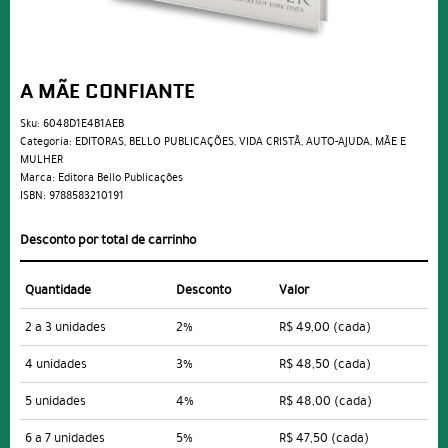
A MÃE CONFIANTE
Sku:
6048D1E4B1AEB
Categoria:
EDITORAS
,
BELLO PUBLICAÇÕES
,
VIDA CRISTÃ
,
AUTO-AJUDA
,
MÃE E
MULHER
Marca:
Editora Bello Publicações
ISBN:
9788583210191
Desconto por total de carrinho
Quantidade
Desconto
Valor
2 a 3 unidades
2%
R$ 49,00
(cada)
4 unidades
3%
R$ 48,50
(cada)
5 unidades
4%
R$ 48,00
(cada)
6 a 7 unidades
5%
R$ 47,50
(cada)