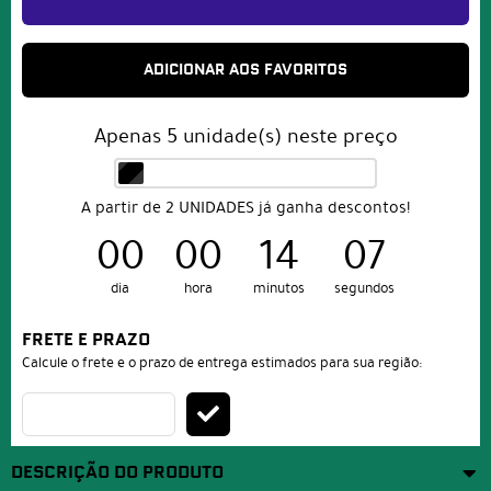
ADICIONAR AOS FAVORITOS
Apenas
5
unidade(s) neste preço
A partir de 2 UNIDADES já ganha descontos!
00
00
14
07
dia
hora
minutos
segundos
FRETE E PRAZO
Calcule o frete e o prazo de entrega estimados para sua região:
DESCRIÇÃO DO PRODUTO