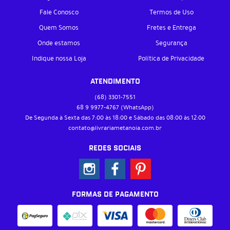
Fale Conosco
Termos de Uso
Quem Somos
Fretes e Entrega
Onde estamos
Segurança
Indique nossa Loja
Política de Privacidade
ATENDIMENTO
(68)
3301-7551
68 9
9977-4767
(WhatsApp)
De Segunda à Sexta das 7:00 às 18:00 e Sábado das 08:00 às 12:00
contato@livrariametanoia.com.br
REDES SOCIAIS
FORMAS DE PAGAMENTO