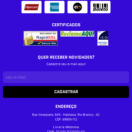
CERTIFICADOS
QUER RECEBER NOVIDADES?
Cadastre seu e-mail aqui!
CADASTRAR
ENDEREÇO
Rua Venezuela, 645
-
Habitasa, Rio Branco
-
AC
CEP: 69905-112
Livraria Metanoia
CNPJ: 37.033.717/0001-40