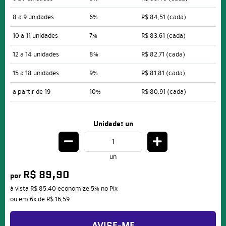
8 a 9 unidades
6%
R$ 84,51
(cada)
10 a 11 unidades
7%
R$ 83,61
(cada)
12 a 14 unidades
8%
R$ 82,71
(cada)
15 a 18 unidades
9%
R$ 81,81
(cada)
a partir de 19
10%
R$ 80,91
(cada)
Unidade: un
un
R$ 89,90
por
à vista
R$ 85,40
economize
5%
no Pix
ou em
6x
de
R$ 16,59