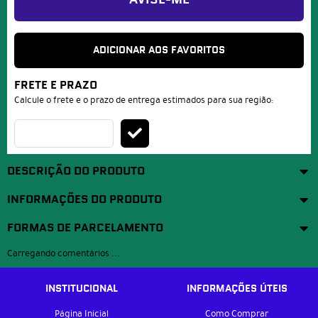
AVISE-ME
ADICIONAR AOS FAVORITOS
FRETE E PRAZO
Calcule o frete e o prazo de entrega estimados para sua região:
DESCRIÇÃO DO PRODUTO
INFORMAÇÕES DO PRODUTO
FORMAS DE PARCELAMENTO
Carregando comentários ...
INSTITUCIONAL
INFORMAÇÕES ÚTEIS
Página Inicial
Como Comprar