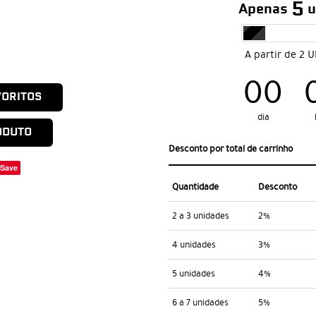
5
Apenas
u
A partir de 2 
00
VORITOS
dia
ODUTO
Desconto por total de carrinho
Save
Quantidade
Desconto
2 a 3 unidades
2%
4 unidades
3%
5 unidades
4%
6 a 7 unidades
5%