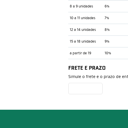
8 a 9 unidades
6%
10 a 11 unidades
7%
12 a 14 unidades
8%
15 a 18 unidades
9%
a partir de 19
10%
FRETE E PRAZO
Simule o frete e o prazo de en