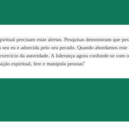
piritual precisam estar alertas. Pesquisas demonstram que p
m seu eu e adoecida pelo seu pecado. Quando abordamos este 
exercício da autoridade. A liderança agora confunde-se com 
ção espiritual, fere e manipula pessoas"