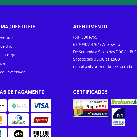
RMAÇÕES ÚTEIS
ATENDIMENTO
(68)
3301-7551
omprar
68 9
9977-4767
(WhatsApp)
 de Uso
De Segunda à Sexta das 7:00 às 18:0
e Entrega
Sábado das 08:00 às 12:00
nça
contato@livrariametanoia.com.br
 de Privacidade
AS DE PAGAMENTO
CERTIFICADOS