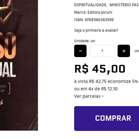
ESPIRITUALIDADE
MINISTÉRIO PA
Marca:
Editora Jocum
ISBN:
9788560363599
Seja o primeira a avaliar!
Unidade: un
un
R$ 45,00
à vista
R$ 42,75
economize
5%
ou em
4x
de
R$ 12,10
Ver parcelas
COMPRAR