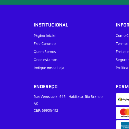
INSTITUCIONAL
INFO
Página Inicial
Como C
Fale Conosco
Termos
Quem Somos
Fretes 
Onde estamos
Segura
Indique nossa Loja
Política
ENDEREÇO
FORM
Rua Venezuela, 645
-
Habitasa, Rio Branco
-
AC
CEP: 69905-112