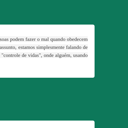
essoas podem fazer o mal quando obedecem
assunto, estamos simplesmente falando de
o "controle de vidas", onde alguém, usando