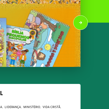
L
JA
LIDERANÇA
MINISTÉRIO
VIDA CRISTÃ