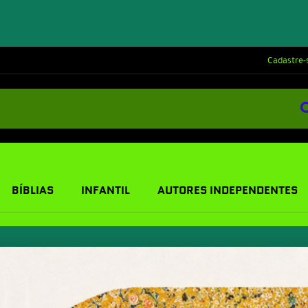
Cadastre-
BÍBLIAS
INFANTIL
AUTORES INDEPENDENTES