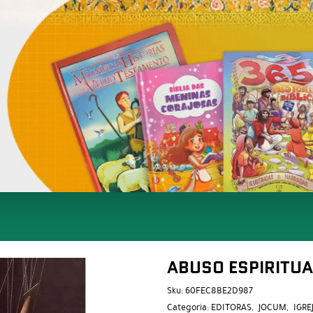
ABUSO ESPIRITUA
Sku:
60FEC8BE2D987
Categoria:
EDITORAS
JOCUM
IGRE