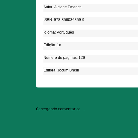
Autor: Alcione Emerich
ISBN: 978-856036359-9
Idioma: Português
Edição: 1a
Número de páginas: 126
Editora: Jocum Brasil
Carregando comentários ...