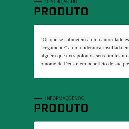
DESCRIÇÃO DO
PRODUTO
"Os que se submetem a uma autoridade es
"cegamente" a uma liderança insuflada e
alguém que extrapolou os seus limites no 
o nome de Deus e em benefício de sua posi
INFORMAÇÕES DO
PRODUTO