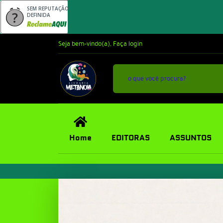
SEM REPUTAÇÃO
DEFINIDA
Seja bem-vindo(a),
Faça login
Home
EDITORAS
ASSUNTOS