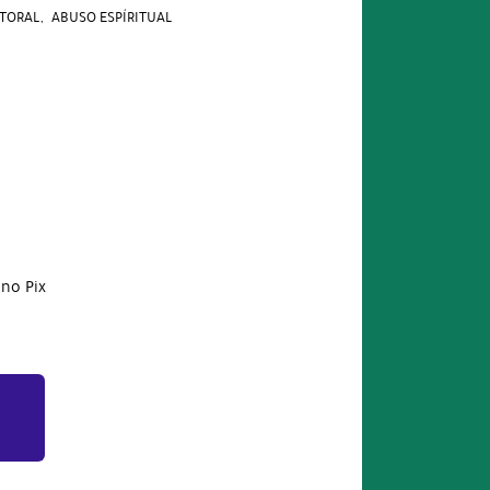
STORAL
ABUSO ESPÍRITUAL
no Pix