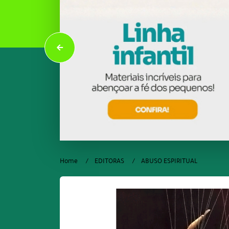
Home
EDITORAS
ABUSO ESPIRITUAL