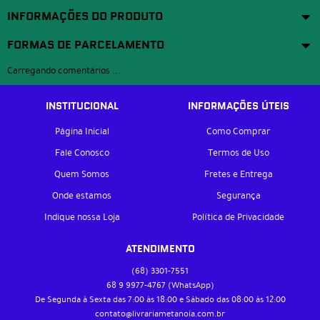
INFORMAÇÕES DO PRODUTO
FORMAS DE PARCELAMENTO
Carregando comentários ...
INSTITUCIONAL
INFORMAÇÕES ÚTEIS
Página Inicial
Como Comprar
Fale Conosco
Termos de Uso
Quem Somos
Fretes e Entrega
Onde estamos
Segurança
Indique nossa Loja
Política de Privacidade
ATENDIMENTO
(68)
3301-7551
68 9
9977-4767
(WhatsApp)
De Segunda à Sexta das 7:00 às 18:00 e Sábado das 08:00 às 12:00
contato@livrariametanoia.com.br