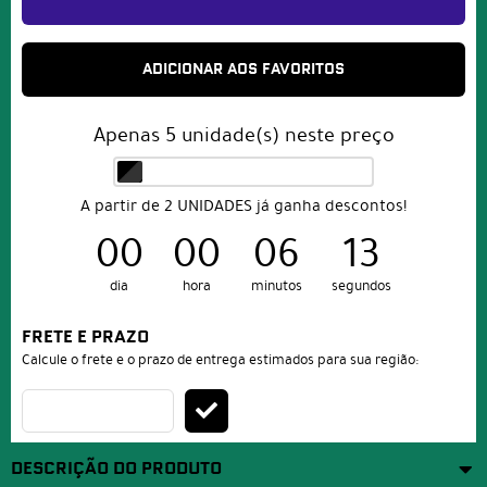
ADICIONAR AOS FAVORITOS
Apenas
5
unidade(s) neste preço
A partir de 2 UNIDADES já ganha descontos!
00
00
06
13
dia
hora
minutos
segundos
FRETE E PRAZO
Calcule o frete e o prazo de entrega estimados para sua região:
DESCRIÇÃO DO PRODUTO