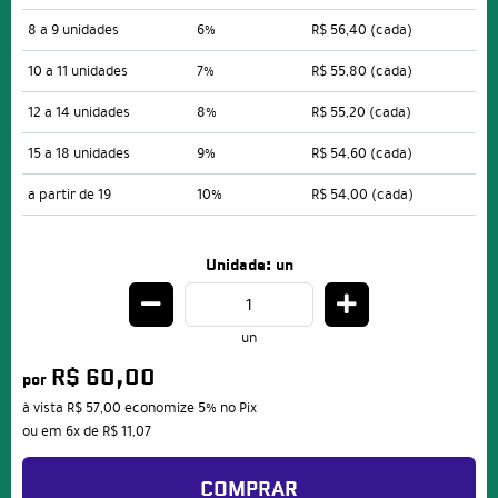
8 a 9 unidades
6%
R$ 56,40
(cada)
10 a 11 unidades
7%
R$ 55,80
(cada)
12 a 14 unidades
8%
R$ 55,20
(cada)
15 a 18 unidades
9%
R$ 54,60
(cada)
a partir de 19
10%
R$ 54,00
(cada)
Unidade: un
un
R$ 60,00
por
à vista
R$ 57,00
economize
5%
no Pix
ou em
6x
de
R$ 11,07
COMPRAR