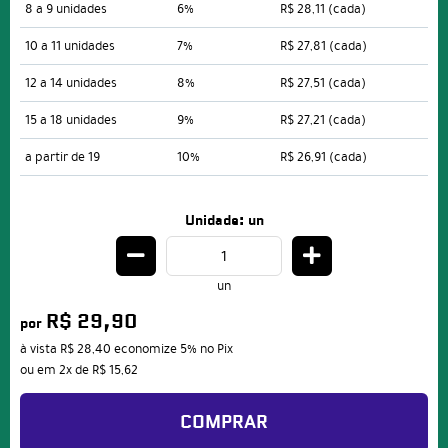
8 a 9 unidades
6%
R$ 28,11
(cada)
10 a 11 unidades
7%
R$ 27,81
(cada)
12 a 14 unidades
8%
R$ 27,51
(cada)
15 a 18 unidades
9%
R$ 27,21
(cada)
a partir de 19
10%
R$ 26,91
(cada)
Unidade: un
un
R$ 29,90
por
à vista
R$ 28,40
economize
5%
no Pix
ou em
2x
de
R$ 15,62
COMPRAR