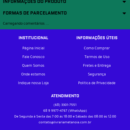
INFORMAÇÕES DO PRODUTO
FORMAS DE PARCELAMENTO
Carregando comentários ...
INSTITUCIONAL
INFORMAÇÕES ÚTEIS
Página Inicial
Como Comprar
Fale Conosco
Termos de Uso
Quem Somos
Fretes e Entrega
Onde estamos
Segurança
Indique nossa Loja
Política de Privacidade
ATENDIMENTO
(68)
3301-7551
68 9
9977-4767
(WhatsApp)
De Segunda à Sexta das 7:00 às 18:00 e Sábado das 08:00 às 12:00
contato@livrariametanoia.com.br