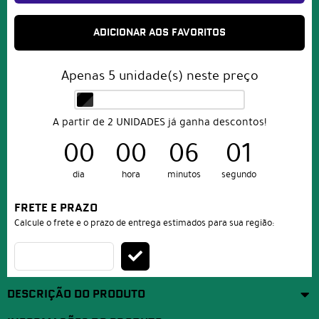
ADICIONAR AOS FAVORITOS
Apenas
5
unidade(s) neste preço
A partir de 2 UNIDADES já ganha descontos!
00
00
06
01
dia
hora
minutos
segundo
FRETE E PRAZO
Calcule o frete e o prazo de entrega estimados para sua região:
DESCRIÇÃO DO PRODUTO