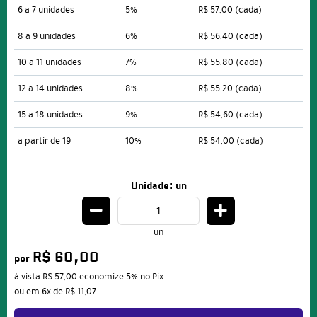
6 a 7 unidades
5%
R$ 57,00
(cada)
8 a 9 unidades
6%
R$ 56,40
(cada)
10 a 11 unidades
7%
R$ 55,80
(cada)
12 a 14 unidades
8%
R$ 55,20
(cada)
15 a 18 unidades
9%
R$ 54,60
(cada)
a partir de 19
10%
R$ 54,00
(cada)
Unidade: un
un
R$ 60,00
por
à vista
R$ 57,00
economize
5%
no Pix
ou em
6x
de
R$ 11,07