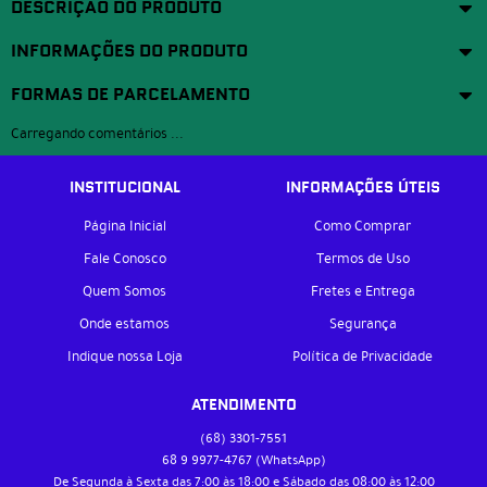
DESCRIÇÃO DO PRODUTO
INFORMAÇÕES DO PRODUTO
FORMAS DE PARCELAMENTO
Carregando comentários ...
INSTITUCIONAL
INFORMAÇÕES ÚTEIS
Página Inicial
Como Comprar
Fale Conosco
Termos de Uso
Quem Somos
Fretes e Entrega
Onde estamos
Segurança
Indique nossa Loja
Política de Privacidade
ATENDIMENTO
(68)
3301-7551
68 9
9977-4767
(WhatsApp)
De Segunda à Sexta das 7:00 às 18:00 e Sábado das 08:00 às 12:00