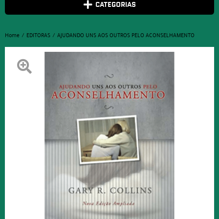
CATEGORIAS
Home
EDITORAS
AJUDANDO UNS AOS OUTROS PELO ACONSELHAMENTO