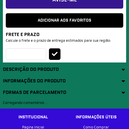
AVISE-ME
ADICIONAR AOS FAVORITOS
FRETE E PRAZO
Calcule o frete e o prazo de entrega estimados para sua região:
DESCRIÇÃO DO PRODUTO
INFORMAÇÕES DO PRODUTO
FORMAS DE PARCELAMENTO
Carregando comentários ...
INSTITUCIONAL
INFORMAÇÕES ÚTEIS
Página Inicial
Como Comprar