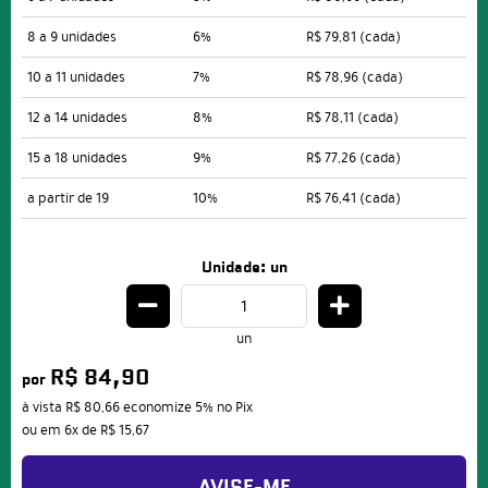
8 a 9 unidades
6%
R$ 79,81
(cada)
10 a 11 unidades
7%
R$ 78,96
(cada)
12 a 14 unidades
8%
R$ 78,11
(cada)
15 a 18 unidades
9%
R$ 77,26
(cada)
a partir de 19
10%
R$ 76,41
(cada)
Unidade: un
un
R$ 84,90
por
à vista
R$ 80,66
economize
5%
no Pix
ou em
6x
de
R$ 15,67