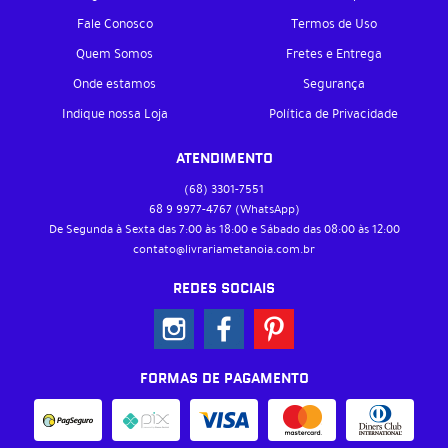
Fale Conosco
Termos de Uso
Quem Somos
Fretes e Entrega
Onde estamos
Segurança
Indique nossa Loja
Política de Privacidade
ATENDIMENTO
(68)
3301-7551
68 9
9977-4767
(WhatsApp)
De Segunda à Sexta das 7:00 às 18:00 e Sábado das 08:00 às 12:00
contato@livrariametanoia.com.br
REDES SOCIAIS
FORMAS DE PAGAMENTO