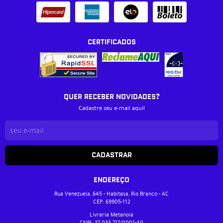
CERTIFICADOS
QUER RECEBER NOVIDADES?
Cadastre seu e-mail aqui!
CADASTRAR
ENDEREÇO
Rua Venezuela, 645
-
Habitasa, Rio Branco
-
AC
CEP: 69905-112
Livraria Metanoia
CNPJ: 37.033.717/0001-40