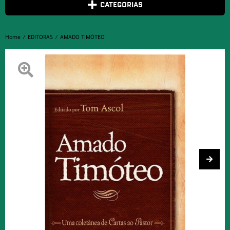
CATEGORIAS
Home
EDITORAS
AMADO TIMÓTEO