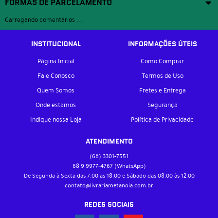
FORMAS DE PARCELAMENTO
Carregando comentários ...
INSTITUCIONAL
INFORMAÇÕES ÚTEIS
Página Inicial
Como Comprar
Fale Conosco
Termos de Uso
Quem Somos
Fretes e Entrega
Onde estamos
Segurança
Indique nossa Loja
Política de Privacidade
ATENDIMENTO
(68)
3301-7551
68 9
9977-4767
(WhatsApp)
De Segunda à Sexta das 7:00 às 18:00 e Sábado das 08:00 às 12:00
contato@livrariametanoia.com.br
REDES SOCIAIS