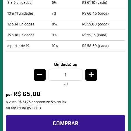
8 a 9 unidades
6%
R$ 61,10
(cada)
10 a 11 unidades
7%
R$ 60,45
(cada)
12 a 14 unidades
8%
R$ 59,80
(cada)
15 a 18 unidades
9%
R$ 59,15
(cada)
a partir de 19
10%
R$ 58,50
(cada)
Unidade: un
un
R$ 65,00
por
à vista
R$ 61,75
economize
5%
no Pix
ou em
6x
de
R$ 12,00
COMPRAR