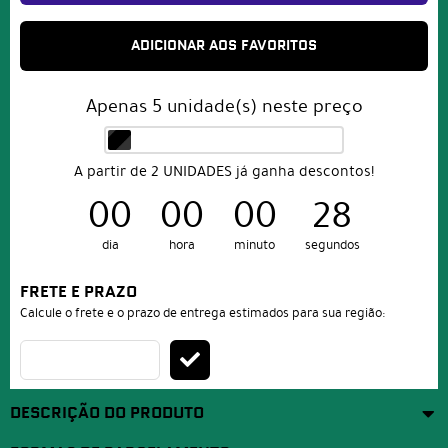
ADICIONAR AOS FAVORITOS
Apenas
5
unidade(s) neste preço
A partir de 2 UNIDADES já ganha descontos!
00
00
00
28
dia
hora
minuto
segundos
FRETE E PRAZO
Calcule o frete e o prazo de entrega estimados para sua região:
DESCRIÇÃO DO PRODUTO