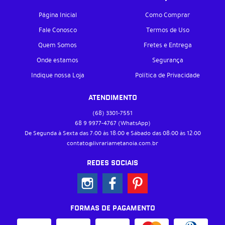
Página Inicial
Como Comprar
Fale Conosco
Termos de Uso
Quem Somos
Fretes e Entrega
Onde estamos
Segurança
Indique nossa Loja
Política de Privacidade
ATENDIMENTO
(68)
3301-7551
68 9
9977-4767
(WhatsApp)
De Segunda à Sexta das 7:00 às 18:00 e Sábado das 08:00 às 12:00
contato@livrariametanoia.com.br
REDES SOCIAIS
FORMAS DE PAGAMENTO