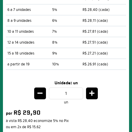
6 a 7 unidades
5%
R$ 28,40
(cada)
8 a 9 unidades
6%
R$ 28,11
(cada)
10 a 11 unidades
7%
R$ 27,81
(cada)
12 a 14 unidades
8%
R$ 27,51
(cada)
15 a 18 unidades
9%
R$ 27,21
(cada)
a partir de 19
10%
R$ 26,91
(cada)
Unidade: un
un
R$ 29,90
por
à vista
R$ 28,40
economize
5%
no Pix
ou em
2x
de
R$ 15,62