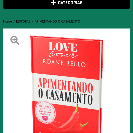
CATEGORIAS
Home
EDITORAS
APIMENTANDO O CASAMENTO