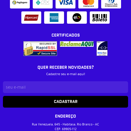
CERTIFICADOS
QUER RECEBER NOVIDADES?
Cadastre seu e-mail aqui!
CADASTRAR
ENDEREÇO
Rua Venezuela, 645
-
Habitasa, Rio Branco
-
AC
CEP: 69905-112