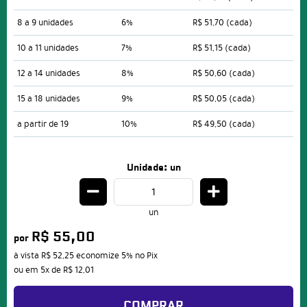
8 a 9 unidades
6%
R$ 51,70
(cada)
10 a 11 unidades
7%
R$ 51,15
(cada)
12 a 14 unidades
8%
R$ 50,60
(cada)
15 a 18 unidades
9%
R$ 50,05
(cada)
a partir de 19
10%
R$ 49,50
(cada)
Unidade: un
un
R$ 55,00
por
à vista
R$ 52,25
economize
5%
no Pix
ou em
5x
de
R$ 12,01
COMPRAR