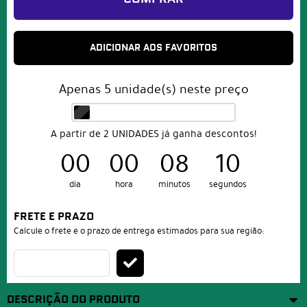
ADICIONAR AOS FAVORITOS
Apenas
5
unidade(s) neste preço
A partir de 2 UNIDADES já ganha descontos!
00
00
08
10
dia
hora
minutos
segundos
FRETE E PRAZO
Calcule o frete e o prazo de entrega estimados para sua região:
DESCRIÇÃO DO PRODUTO