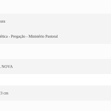
ura
tica - Pregação - Ministério Pastoral
A NOVA
23 cm