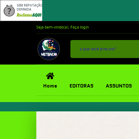
SEM REPUTAÇÃO
DEFINIDA
Seja bem-vindo(a),
Faça login
Home
EDITORAS
ASSUNTOS