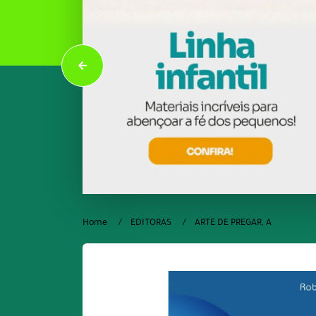
Home
EDITORAS
ARTE DE PREGAR, A