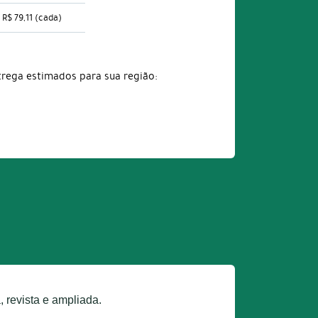
R$ 79,11
(cada)
trega estimados para sua região:
 revista e ampliada.