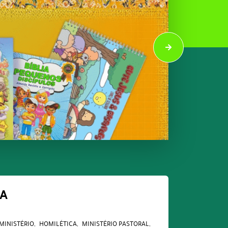
 A
MINISTÉRIO
HOMILÉTICA
MINISTÉRIO PASTORAL