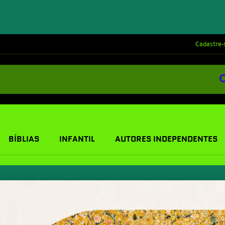
Cadastre-
BÍBLIAS
INFANTIL
AUTORES INDEPENDENTES