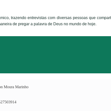
nâmico, trazendo entrevistas com diversas pessoas que compart
 maneira de pregar a palavra de Deus no mundo de hoje.
on Moura Marinho
527503914