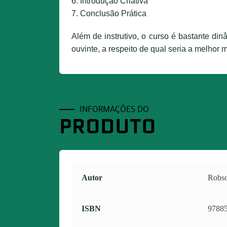
6. Introdução Criativa
7. Conclusão Prática
Além de instrutivo, o curso é bastante di
ouvinte, a respeito de qual seria a melhor
INFORMAÇÕES DO
PRODUTO
Autor
Robs
ISBN
9788