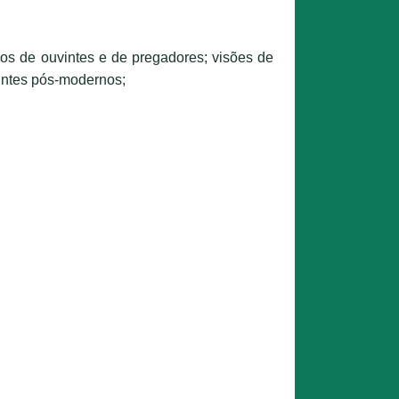
os de ouvintes e de pregadores; visões de
intes pós-modernos;