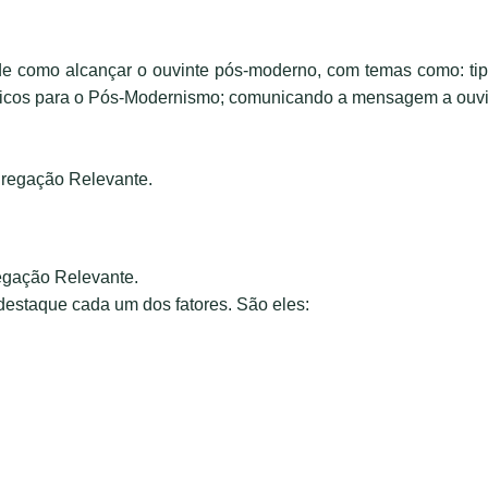
de como alcançar o ouvinte pós-moderno, com temas como: tip
licos para o Pós-Modernismo; comunicando a mensagem a ouv
Pregação Relevante.
regação Relevante.
 destaque cada um dos fatores. São eles: