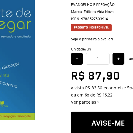
EVANGELHO E PREGAÇÃO
Marca:
Editora Vida Nova
ISBN:
9788527503914
PRODUTO INDISPONÍVEL
Seja o primeira a avaliar!
Unidade: un
un
R$ 87,90
à vista
R$ 83,50
economize
5%
ou em
6x
de
R$ 16,22
Ver parcelas
AVISE-ME