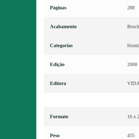
Páginas
288
Acabamento
Broch
Categorias
Homilé
Edição
2008
Editora
VID
Formato
16 x 
Peso
455