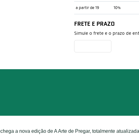
a partir de 19
10%
FRETE E PRAZO
Simule o frete e o prazo de en
chega a nova edição de A Arte de Pregar, totalmente atualizada,