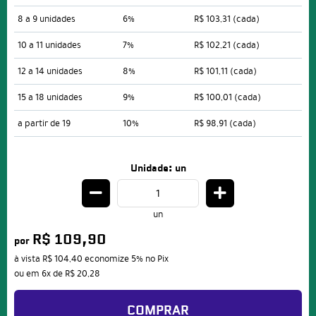
8 a 9 unidades
6%
R$ 103,31
(cada)
10 a 11 unidades
7%
R$ 102,21
(cada)
12 a 14 unidades
8%
R$ 101,11
(cada)
15 a 18 unidades
9%
R$ 100,01
(cada)
a partir de 19
10%
R$ 98,91
(cada)
Unidade: un
un
R$ 109,90
por
à vista
R$ 104,40
economize
5%
no Pix
ou em
6x
de
R$ 20,28
COMPRAR