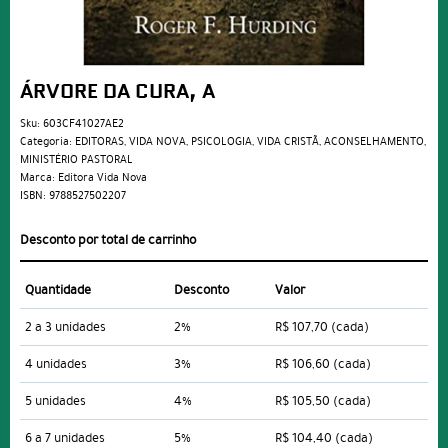
ÁRVORE DA CURA, A
Sku:
603CF41027AE2
Categoria:
EDITORAS
,
VIDA NOVA
,
PSICOLOGIA
,
VIDA CRISTÃ
,
ACONSELHAMENTO
,
MINISTÉRIO PASTORAL
Marca:
Editora Vida Nova
ISBN:
9788527502207
Desconto por total de carrinho
Quantidade
Desconto
Valor
2 a 3 unidades
2%
R$ 107,70
(cada)
4 unidades
3%
R$ 106,60
(cada)
5 unidades
4%
R$ 105,50
(cada)
6 a 7 unidades
5%
R$ 104,40
(cada)