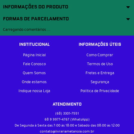
INFORMAÇÕES DO PRODUTO
FORMAS DE PARCELAMENTO
Carregando comentários ...
INSTITUCIONAL
INFORMAÇÕES ÚTEIS
Página Inicial
Como Comprar
Fale Conosco
Termos de Uso
Quem Somos
Fretes e Entrega
Onde estamos
Segurança
Indique nossa Loja
Política de Privacidade
ATENDIMENTO
(68)
3301-7551
68 9
9977-4767
(WhatsApp)
De Segunda à Sexta das 7:00 às 18:00 e Sábado das 08:00 às 12:00
contato@livrariametanoia.com.br