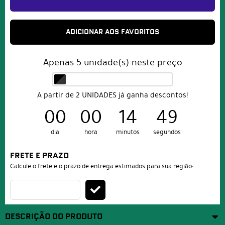
ADICIONAR AOS FAVORITOS
Apenas
5
unidade(s) neste preço
A partir de 2 UNIDADES já ganha descontos!
00
00
14
48
dia
hora
minutos
segundos
FRETE E PRAZO
Calcule o frete e o prazo de entrega estimados para sua região:
DESCRIÇÃO DO PRODUTO