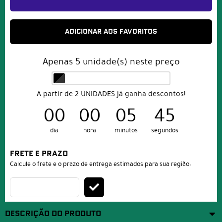
ADICIONAR AOS FAVORITOS
Apenas
5
unidade(s) neste preço
A partir de 2 UNIDADES já ganha descontos!
00
00
05
45
dia
hora
minutos
segundos
FRETE E PRAZO
Calcule o frete e o prazo de entrega estimados para sua região:
DESCRIÇÃO DO PRODUTO