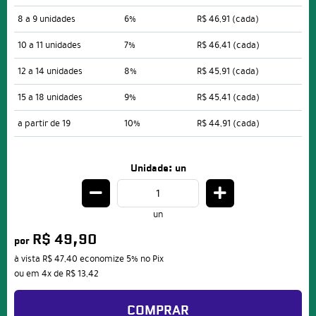
8 a 9 unidades
6%
R$ 46,91
(cada)
10 a 11 unidades
7%
R$ 46,41
(cada)
12 a 14 unidades
8%
R$ 45,91
(cada)
15 a 18 unidades
9%
R$ 45,41
(cada)
a partir de 19
10%
R$ 44,91
(cada)
Unidade: un
un
R$ 49,90
por
à vista
R$ 47,40
economize
5%
no Pix
ou em
4x
de
R$ 13,42
COMPRAR