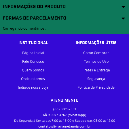
INFORMAÇÕES DO PRODUTO
FORMAS DE PARCELAMENTO
Carregando comentários ...
INSTITUCIONAL
INFORMAÇÕES ÚTEIS
Página Inicial
Como Comprar
Fale Conosco
Termos de Uso
Quem Somos
Fretes e Entrega
Onde estamos
Segurança
Indique nossa Loja
Política de Privacidade
ATENDIMENTO
(68)
3301-7551
68 9
9977-4767
(WhatsApp)
De Segunda à Sexta das 7:00 às 18:00 e Sábado das 08:00 às 12:00
contato@livrariametanoia.com.br