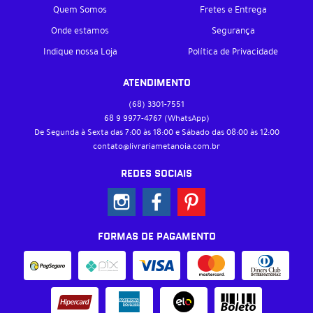
Quem Somos
Fretes e Entrega
Onde estamos
Segurança
Indique nossa Loja
Política de Privacidade
ATENDIMENTO
(68)
3301-7551
68 9
9977-4767
(WhatsApp)
De Segunda à Sexta das 7:00 às 18:00 e Sábado das 08:00 às 12:00
contato@livrariametanoia.com.br
REDES SOCIAIS
FORMAS DE PAGAMENTO