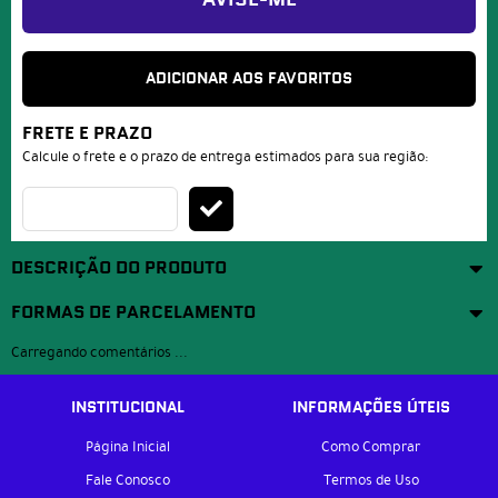
AVISE-ME
ADICIONAR AOS FAVORITOS
FRETE E PRAZO
Calcule o frete e o prazo de entrega estimados para sua região:
DESCRIÇÃO DO PRODUTO
FORMAS DE PARCELAMENTO
Carregando comentários ...
INSTITUCIONAL
INFORMAÇÕES ÚTEIS
Página Inicial
Como Comprar
Fale Conosco
Termos de Uso