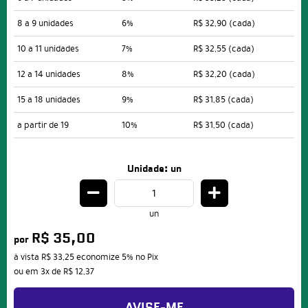
8 a 9 unidades
6%
R$ 32,90
(cada)
10 a 11 unidades
7%
R$ 32,55
(cada)
12 a 14 unidades
8%
R$ 32,20
(cada)
15 a 18 unidades
9%
R$ 31,85
(cada)
a partir de 19
10%
R$ 31,50
(cada)
Unidade: un
un
R$ 35,00
por
à vista
R$ 33,25
economize
5%
no Pix
ou em
3x
de
R$ 12,37