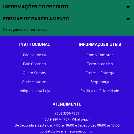
INFORMAÇÕES DO PRODUTO
FORMAS DE PARCELAMENTO
Carregando comentários ...
INSTITUCIONAL
INFORMAÇÕES ÚTEIS
Página Inicial
Como Comprar
Fale Conosco
Termos de Uso
Quem Somos
Fretes e Entrega
Onde estamos
Segurança
Indique nossa Loja
Política de Privacidade
ATENDIMENTO
(68)
3301-7551
68 9
9977-4767
(WhatsApp)
De Segunda à Sexta das 7:00 às 18:00 e Sábado das 08:00 às 12:00
contato@livrariametanoia.com.br