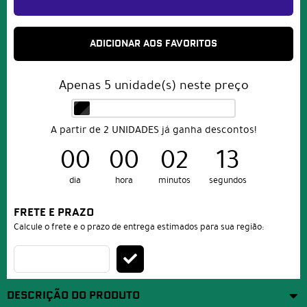
ADICIONAR AOS FAVORITOS
Apenas
5
unidade(s) neste preço
A partir de 2 UNIDADES já ganha descontos!
00
00
02
13
dia
hora
minutos
segundos
FRETE E PRAZO
Calcule o frete e o prazo de entrega estimados para sua região:
DESCRIÇÃO DO PRODUTO