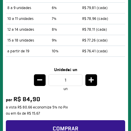
8 a 9 unidades
6%
R$ 79,81
(cada)
10 a 11 unidades
7%
R$ 78,96
(cada)
12 a 14 unidades
8%
R$ 78,11
(cada)
15 a 18 unidades
9%
R$ 77,26
(cada)
a partir de 19
10%
R$ 76,41
(cada)
Unidade: un
un
R$ 84,90
por
à vista
R$ 80,66
economize
5%
no Pix
ou em
6x
de
R$ 15,67
COMPRAR