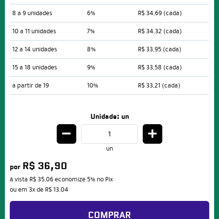
8 a 9 unidades
6%
R$ 34,69
(cada)
10 a 11 unidades
7%
R$ 34,32
(cada)
12 a 14 unidades
8%
R$ 33,95
(cada)
15 a 18 unidades
9%
R$ 33,58
(cada)
a partir de 19
10%
R$ 33,21
(cada)
Unidade: un
un
R$ 36,90
por
à vista
R$ 35,06
economize
5%
no Pix
ou em
3x
de
R$ 13,04
COMPRAR