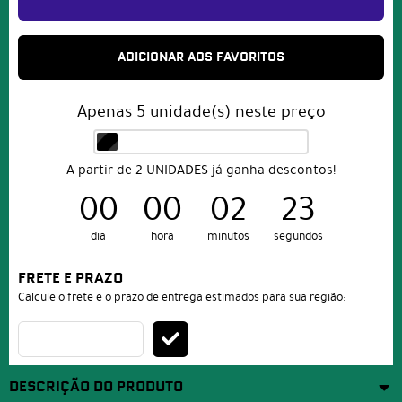
ADICIONAR AOS FAVORITOS
Apenas
5
unidade(s) neste preço
A partir de 2 UNIDADES já ganha descontos!
00
00
02
23
dia
hora
minutos
segundos
FRETE E PRAZO
Calcule o frete e o prazo de entrega estimados para sua região:
DESCRIÇÃO DO PRODUTO