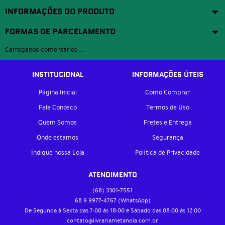
INFORMAÇÕES DO PRODUTO
FORMAS DE PARCELAMENTO
Carregando comentários ...
INSTITUCIONAL
INFORMAÇÕES ÚTEIS
Página Inicial
Como Comprar
Fale Conosco
Termos de Uso
Quem Somos
Fretes e Entrega
Onde estamos
Segurança
Indique nossa Loja
Política de Privacidade
ATENDIMENTO
(68)
3301-7551
68 9
9977-4767
(WhatsApp)
De Segunda à Sexta das 7:00 às 18:00 e Sábado das 08:00 às 12:00
contato@livrariametanoia.com.br