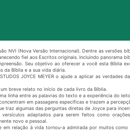
são NVI (Nova Versão Internacional). Dentre as versões bí
necendo fiel aos Escritos originais. Incluindo panorama bí
compreensão. Seu objetivo ao oferecer a você esta Bíblia 
s da Bíblia e a sua vida diária.
STUDOS JOYCE MEYER o ajude a aplicar as verdades da 
breve relato no início de cada livro da Bíblia.
ma linha entre as palavras do texto e a experiência do leito
concentram em passagens específicas e trazem a percepçã
ue traz algumas das perguntas diretas de Joyce para incent
 versículos adaptados para serem feitos como orações 
mente novo e pessoal.
 em relação à vida tornou-a admirada por muitos como 