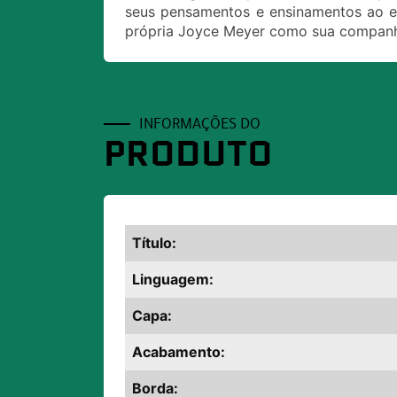
seus pensamentos e ensinamentos ao es
própria Joyce Meyer como sua companh
INFORMAÇÕES DO
PRODUTO
Título:
Linguagem:
Capa:
Acabamento:
Borda: