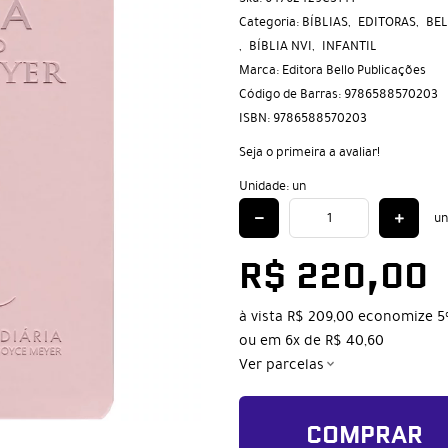
Categoria:
BÍBLIAS
EDITORAS
BEL
BÍBLIA NVI
INFANTIL
Marca:
Editora Bello Publicações
Código de Barras:
9786588570203
ISBN:
9786588570203
Seja o primeira a avaliar!
Unidade: un
un
R$ 220,00
à vista
R$ 209,00
economize
5
ou em
6x
de
R$ 40,60
Ver parcelas
COMPRAR