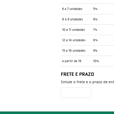
6 a 7 unidades
5%
8 a 9 unidades
6%
10 a 11 unidades
7%
12 a 14 unidades
8%
15 a 18 unidades
9%
a partir de 19
10%
FRETE E PRAZO
Simule o frete e o prazo de en