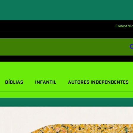
Cadastre-
BÍBLIAS
INFANTIL
AUTORES INDEPENDENTES