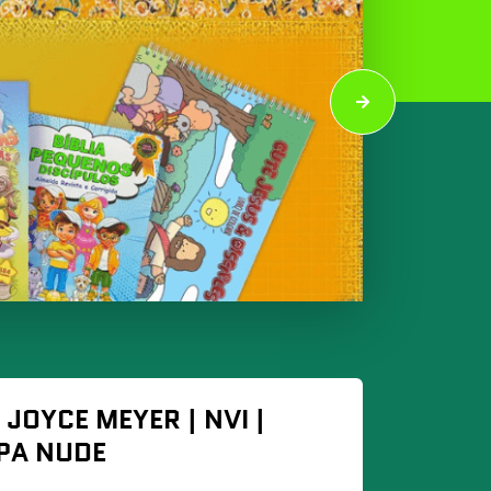
 JOYCE MEYER | NVI |
APA NUDE