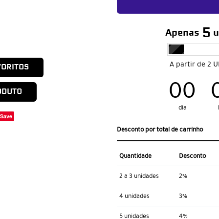
5
Apenas
u
A partir de 2 
VORITOS
00
ODUTO
dia
Save
Desconto por total de carrinho
Quantidade
Desconto
2 a 3 unidades
2%
4 unidades
3%
5 unidades
4%