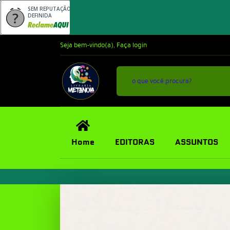
SEM REPUTAÇÃO
DEFINIDA
Seja bem-vindo(a),
Faça login
Home
EDITORAS
ASSUNTOS