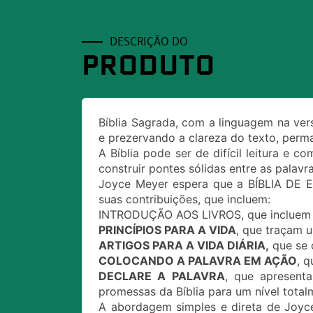
DESCRIÇÃO DO
PRODUTO
Bíblia Sagrada, com a linguagem na ver
e prezervando a clareza do texto, perma
A Bíblia pode ser de difícil leitura e 
construir pontes sólidas entre as palavra
Joyce Meyer espera que a BÍBLIA DE E
suas contribuições, que incluem:
INTRODUÇÃO AOS LIVROS, que incluem um 
PRINCÍPIOS PARA A VIDA
, que traçam u
ARTIGOS PARA A VIDA DIÁRIA,
que se 
COLOCANDO A PALAVRA EM AÇÃO
, q
DECLARE A PALAVRA
, que apresenta
promessas da Bíblia para um nível total
A abordagem simples e direta de Joyce