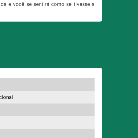
da e você se sentirá como se tivesse a
cional