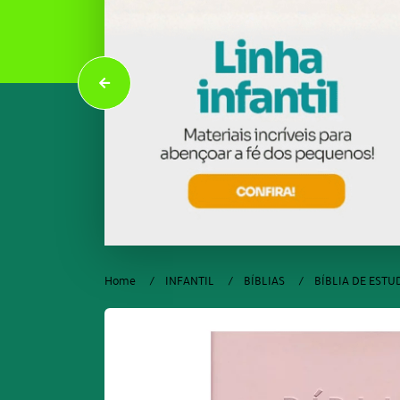
Home
INFANTIL
BÍBLIAS
BÍBLIA DE ESTUD