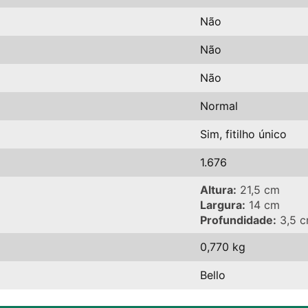
Não
Não
Não
Normal
Sim, fitilho único
1.676
Altura:
21,5 cm
Largura:
14 cm
Profundidade:
3,5 
0,770 kg
Bello