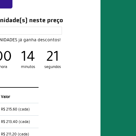
nidade(s) neste preço
UNIDADES já ganha descontos!
00
14
20
hora
minutos
segundos
Valor
R$ 215,60
(cada)
R$ 213,40
(cada)
R$ 211,20
(cada)