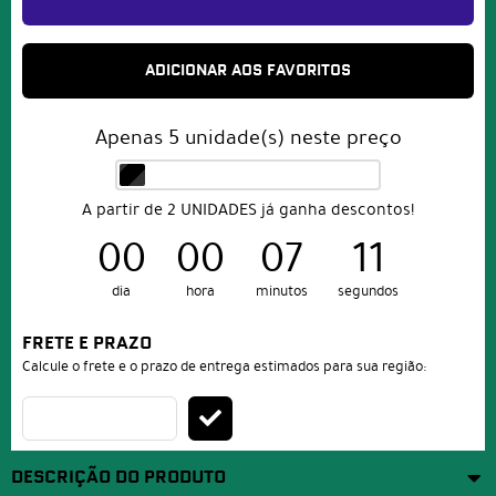
ADICIONAR AOS FAVORITOS
Apenas
5
unidade(s) neste preço
A partir de 2 UNIDADES já ganha descontos!
00
00
07
10
dia
hora
minutos
segundos
FRETE E PRAZO
Calcule o frete e o prazo de entrega estimados para sua região:
DESCRIÇÃO DO PRODUTO