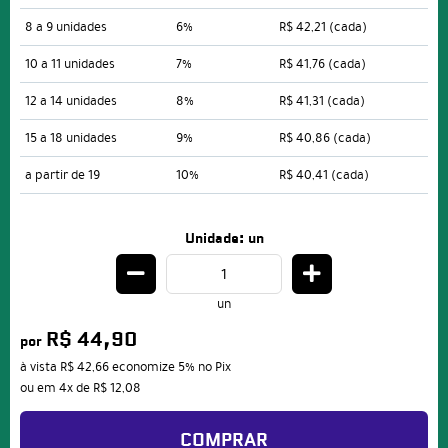
8 a 9 unidades
6%
R$ 42,21
(cada)
10 a 11 unidades
7%
R$ 41,76
(cada)
12 a 14 unidades
8%
R$ 41,31
(cada)
15 a 18 unidades
9%
R$ 40,86
(cada)
a partir de 19
10%
R$ 40,41
(cada)
Unidade: un
un
R$ 44,90
por
à vista
R$ 42,66
economize
5%
no Pix
ou em
4x
de
R$ 12,08
COMPRAR