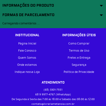
INFORMAÇÕES DO PRODUTO
FORMAS DE PARCELAMENTO
Carregando comentários ...
INSTITUCIONAL
INFORMAÇÕES ÚTEIS
Página Inicial
Como Comprar
Fale Conosco
Termos de Uso
Quem Somos
Fretes e Entrega
Onde estamos
Segurança
Indique nossa Loja
Política de Privacidade
ATENDIMENTO
(68)
3301-7551
68 9
9977-4767
(WhatsApp)
De Segunda à Sexta das 7:00 às 18:00 e Sábado das 08:00 às 12:00
contato@livrariametanoia.com.br