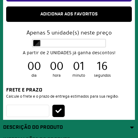
ADICIONAR AOS FAVORITOS
Apenas
5
unidade(s) neste preço
A partir de 2 UNIDADES já ganha descontos!
00
00
01
16
dia
hora
minuto
segundos
FRETE E PRAZO
Calcule o frete e o prazo de entrega estimados para sua região:
DESCRIÇÃO DO PRODUTO