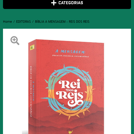
CATEGORIAS
Home
EDITORAS
BÍBLIA A MENSAGEM – REIS DOS REIS