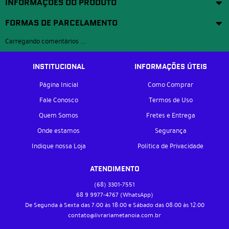
INFORMAÇÕES DO PRODUTO
FORMAS DE PARCELAMENTO
Carregando comentários ...
INSTITUCIONAL
INFORMAÇÕES ÚTEIS
Página Inicial
Como Comprar
Fale Conosco
Termos de Uso
Quem Somos
Fretes e Entrega
Onde estamos
Segurança
Indique nossa Loja
Política de Privacidade
ATENDIMENTO
(68)
3301-7551
68 9
9977-4767
(WhatsApp)
De Segunda à Sexta das 7:00 às 18:00 e Sábado das 08:00 às 12:00
contato@livrariametanoia.com.br