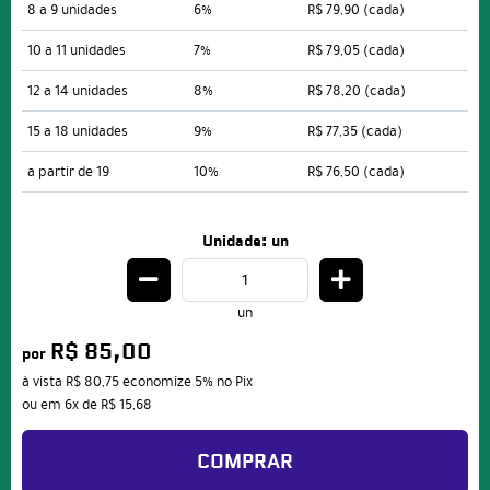
8 a 9 unidades
6%
R$ 79,90
(cada)
10 a 11 unidades
7%
R$ 79,05
(cada)
12 a 14 unidades
8%
R$ 78,20
(cada)
15 a 18 unidades
9%
R$ 77,35
(cada)
a partir de 19
10%
R$ 76,50
(cada)
Unidade: un
un
R$ 85,00
por
à vista
R$ 80,75
economize
5%
no Pix
ou em
6x
de
R$ 15,68
COMPRAR