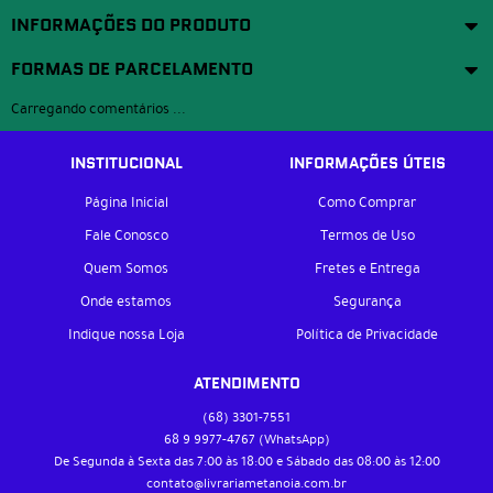
INFORMAÇÕES DO PRODUTO
FORMAS DE PARCELAMENTO
Carregando comentários ...
INSTITUCIONAL
INFORMAÇÕES ÚTEIS
Página Inicial
Como Comprar
Fale Conosco
Termos de Uso
Quem Somos
Fretes e Entrega
Onde estamos
Segurança
Indique nossa Loja
Política de Privacidade
ATENDIMENTO
(68)
3301-7551
68 9
9977-4767
(WhatsApp)
De Segunda à Sexta das 7:00 às 18:00 e Sábado das 08:00 às 12:00
contato@livrariametanoia.com.br