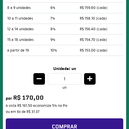
8 a 9 unidades
6%
R$ 159,80
(cada)
10 a 11 unidades
7%
R$ 158,10
(cada)
12 a 14 unidades
8%
R$ 156,40
(cada)
15 a 18 unidades
9%
R$ 154,70
(cada)
a partir de 19
10%
R$ 153,00
(cada)
Unidade: un
un
R$ 170,00
por
à vista
R$ 161,50
economize
5%
no Pix
ou em
6x
de
R$ 31,37
COMPRAR