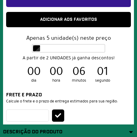
ADICIONAR AOS FAVORITOS
Apenas
5
unidade(s) neste preço
A partir de 2 UNIDADES já ganha descontos!
00
00
06
01
dia
hora
minutos
segundo
FRETE E PRAZO
Calcule o frete e o prazo de entrega estimados para sua região:
DESCRIÇÃO DO PRODUTO