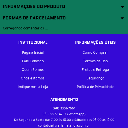
INFORMAÇÕES DO PRODUTO
FORMAS DE PARCELAMENTO
Carregando comentários ...
INSTITUCIONAL
INFORMAÇÕES ÚTEIS
Página Inicial
Como Comprar
Fale Conosco
Termos de Uso
Quem Somos
Fretes e Entrega
Onde estamos
Segurança
Indique nossa Loja
Política de Privacidade
ATENDIMENTO
(68)
3301-7551
68 9
9977-4767
(WhatsApp)
De Segunda à Sexta das 7:00 às 18:00 e Sábado das 08:00 às 12:00
contato@livrariametanoia.com.br