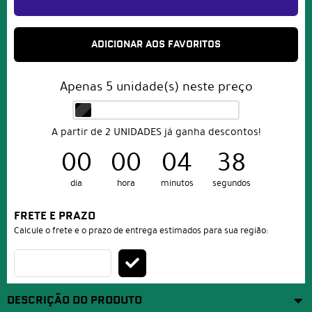
ADICIONAR AOS FAVORITOS
Apenas
5
unidade(s) neste preço
A partir de 2 UNIDADES já ganha descontos!
00
00
04
38
dia
hora
minutos
segundos
FRETE E PRAZO
Calcule o frete e o prazo de entrega estimados para sua região:
DESCRIÇÃO DO PRODUTO