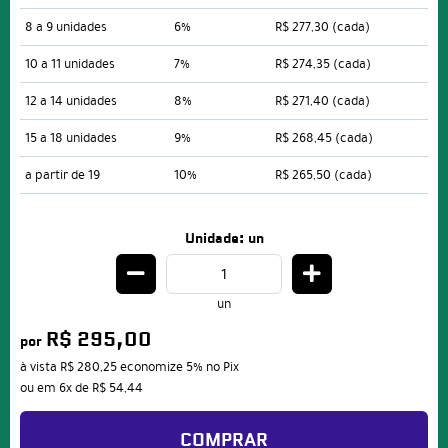
8 a 9 unidades
6%
R$ 277,30
(cada)
10 a 11 unidades
7%
R$ 274,35
(cada)
12 a 14 unidades
8%
R$ 271,40
(cada)
15 a 18 unidades
9%
R$ 268,45
(cada)
a partir de 19
10%
R$ 265,50
(cada)
Unidade: un
un
R$ 295,00
por
à vista
R$ 280,25
economize
5%
no Pix
ou em
6x
de
R$ 54,44
COMPRAR