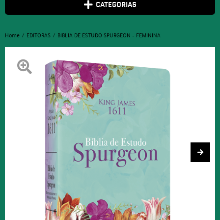
CATEGORIAS
Home
EDITORAS
BIBLIA DE ESTUDO SPURGEON – FEMININA