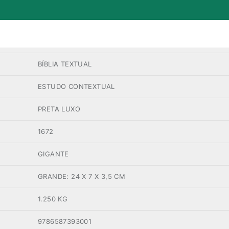
BÍBLIA TEXTUAL
ESTUDO CONTEXTUAL
PRETA LUXO
1672
GIGANTE
GRANDE: 24 X 7 X 3,5 CM
1.250 KG
9786587393001