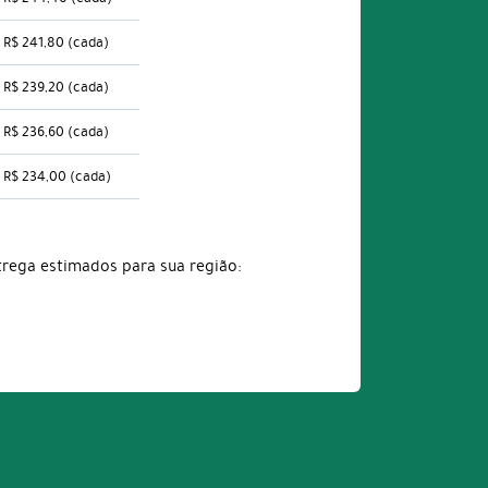
R$ 241,80
(cada)
R$ 239,20
(cada)
R$ 236,60
(cada)
R$ 234,00
(cada)
trega estimados para sua região: