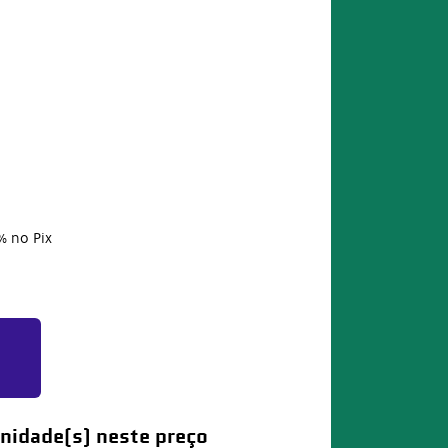
%
no Pix
nidade(s) neste preço