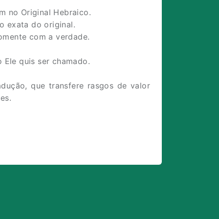
 no Original Hebraico.
 exata do original.
somente com a verdade.
 Ele quis ser chamado.
adução, que transfere rasgos de valor
es.