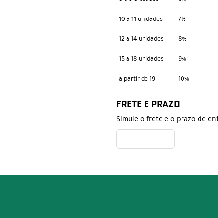
10 a 11 unidades
7%
12 a 14 unidades
8%
15 a 18 unidades
9%
a partir de 19
10%
FRETE E PRAZO
Simule o frete e o prazo de en