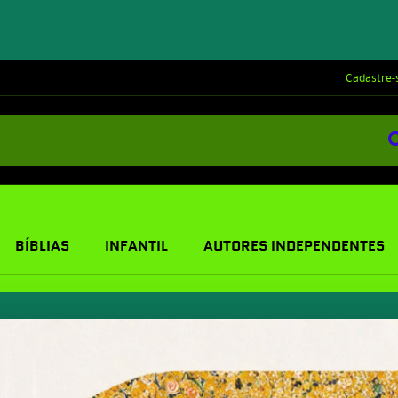
Cadastre-
BÍBLIAS
INFANTIL
AUTORES INDEPENDENTES