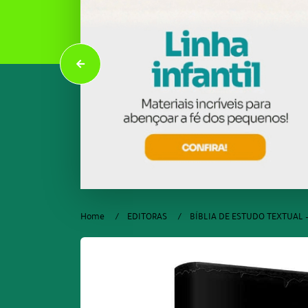
Home
EDITORAS
BÍBLIA DE ESTUDO TEXTUAL 