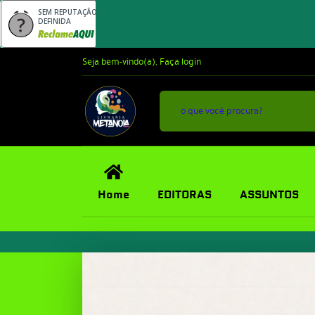
SEM REPUTAÇÃO
DEFINIDA
Seja bem-vindo(a),
Faça login
Home
EDITORAS
ASSUNTOS