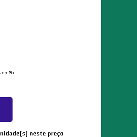
%
no Pix
nidade(s) neste preço