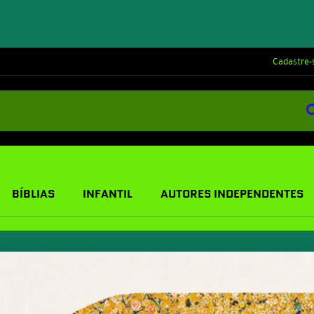
Cadastre-
BÍBLIAS
INFANTIL
AUTORES INDEPENDENTES