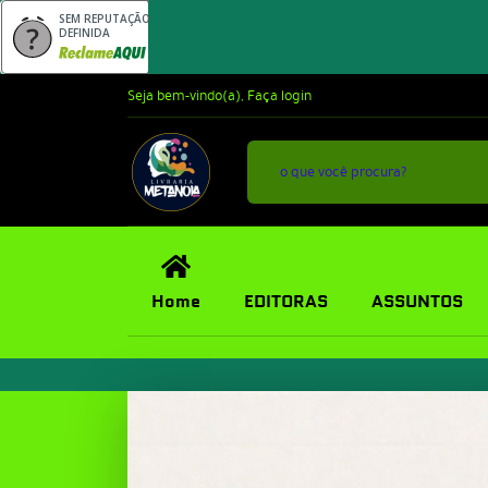
SEM REPUTAÇÃO
DEFINIDA
Seja bem-vindo(a),
Faça login
Home
EDITORAS
ASSUNTOS