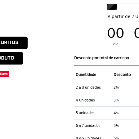
A partir de 2 
00
VORITOS
dia
ODUTO
Desconto por total de carrinho
Save
Quantidade
Desconto
2 a 3 unidades
2%
4 unidades
3%
5 unidades
4%
6 a 7 unidades
5%
8 a 9 unidades
6%