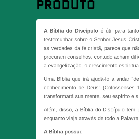
PRODUTO
A Bíblia do Discípulo
é útil para tant
testemunhar sobre o Senhor Jesus Cri
as verdades da fé cristã, parece que n
procuram conselhos, contudo acham difíci
a evangelização, o crescimento espiritu
Uma Bíblia que irá ajudá-lo a andar “d
conhecimento de Deus” (Colossenses 1.1
transformará sua mente, seu espírito e s
Além, disso, a Bíblia do Discípulo tem 
enquanto viaja através de todo a Palavr
A Bíblia possui: