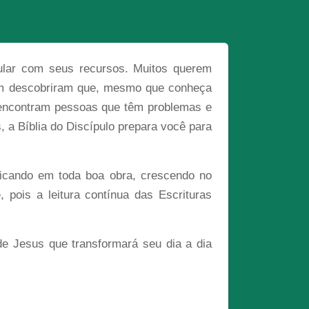
pular com seus recursos. Muitos querem
ém descobriram que, mesmo que conheça
e encontram pessoas que têm problemas e
, a Bíblia do Discípulo prepara você para
ificando em toda boa obra, crescendo no
 pois a leitura contínua das Escrituras
 de Jesus que transformará seu dia a dia