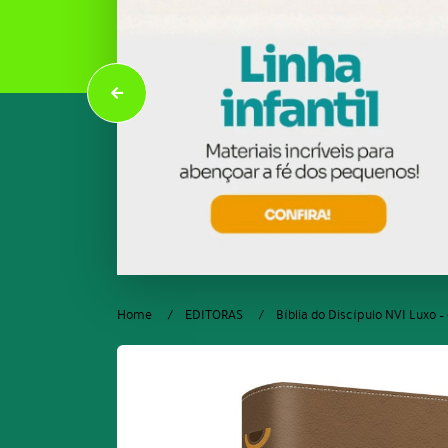
Home
EDITORAS
Bíblia do Discípulo NVI Luxo