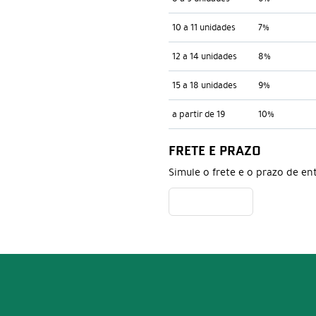
10 a 11 unidades
7%
12 a 14 unidades
8%
15 a 18 unidades
9%
a partir de 19
10%
FRETE E PRAZO
Simule o frete e o prazo de en