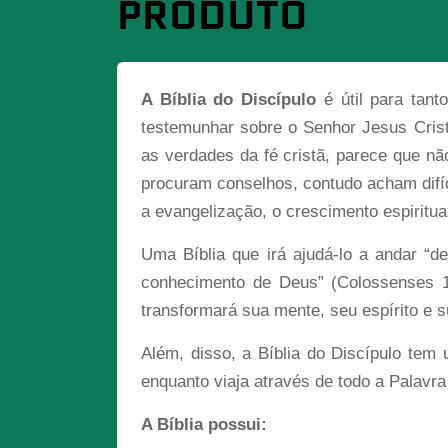
PRODUTO
A Bíblia do Discípulo
é útil para tant
testemunhar sobre o Senhor Jesus Cri
as verdades da fé cristã, parece que n
procuram conselhos, contudo acham difíci
a evangelização, o crescimento espiritu
Uma Bíblia que irá ajudá-lo a andar “d
conhecimento de Deus” (Colossenses 1.1
transformará sua mente, seu espírito e s
Além, disso, a Bíblia do Discípulo tem 
enquanto viaja através de todo a Palavr
A Bíblia possui: