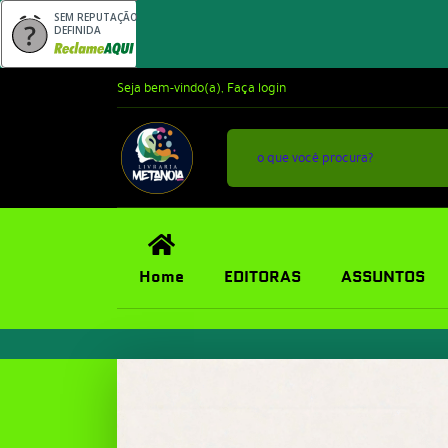
SEM REPUTAÇÃO
DEFINIDA
Seja bem-vindo(a),
Faça login
Home
EDITORAS
ASSUNTOS