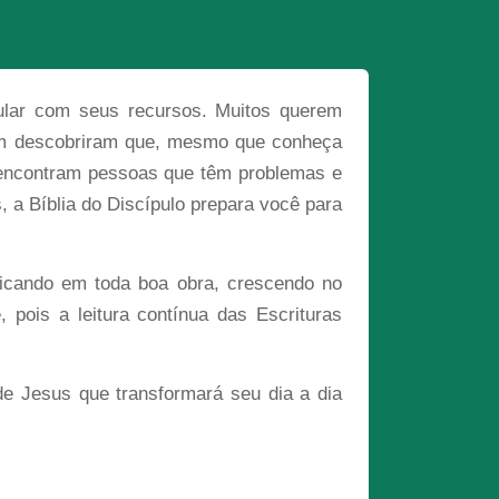
pular com seus recursos. Muitos querem
ém descobriram que, mesmo que conheça
e encontram pessoas que têm problemas e
, a Bíblia do Discípulo prepara você para
ificando em toda boa obra, crescendo no
 pois a leitura contínua das Escrituras
 de Jesus que transformará seu dia a dia