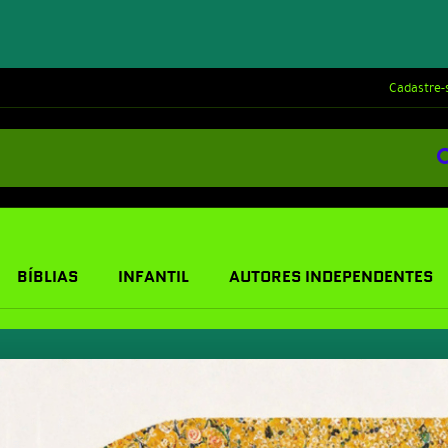
Cadastre-
BÍBLIAS
INFANTIL
AUTORES INDEPENDENTES