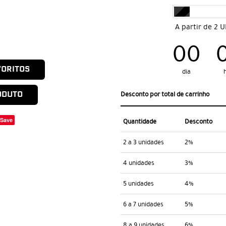
A partir de 2 
00
VORITOS
dia
ODUTO
Desconto por total de carrinho
Save
Quantidade
Desconto
2 a 3 unidades
2%
4 unidades
3%
5 unidades
4%
6 a 7 unidades
5%
8 a 9 unidades
6%