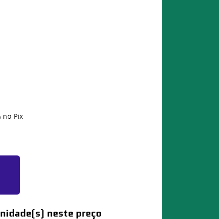
%
no Pix
nidade(s) neste preço