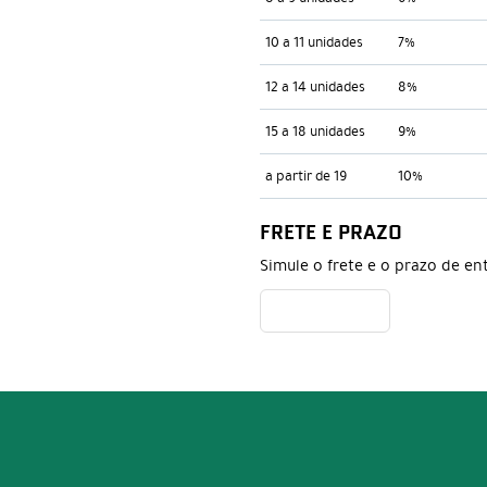
10 a 11 unidades
7%
12 a 14 unidades
8%
15 a 18 unidades
9%
a partir de 19
10%
FRETE E PRAZO
Simule o frete e o prazo de en