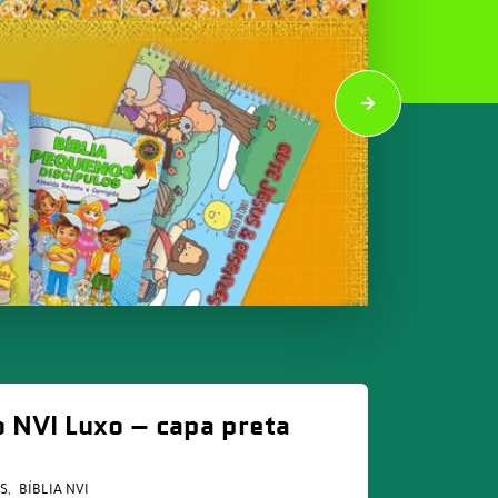
o NVI Luxo – capa preta
AS
BÍBLIA NVI