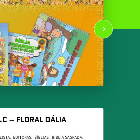
.C – FLORAL DÁLIA
LISTA
EDITORAS
BÍBLIAS
BÍBLIA SAGRADA