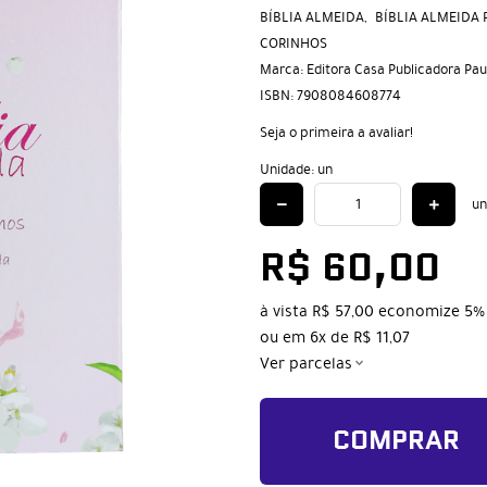
BÍBLIA ALMEIDA
BÍBLIA ALMEIDA 
CORINHOS
Marca:
Editora Casa Publicadora Pau
ISBN:
7908084608774
Seja o primeira a avaliar!
Unidade: un
un
R$ 60,00
à vista
R$ 57,00
economize
5%
ou em
6x
de
R$ 11,07
Ver parcelas
COMPRAR