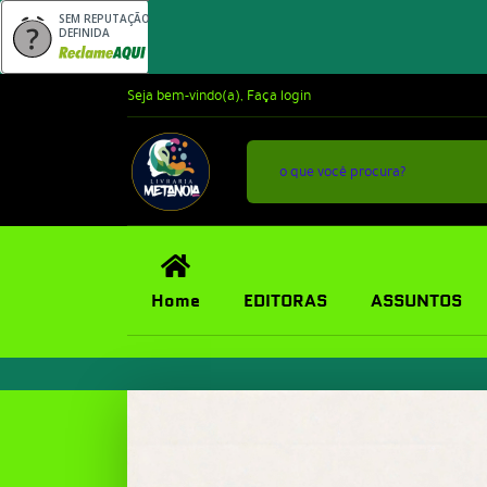
SEM REPUTAÇÃO
DEFINIDA
Seja bem-vindo(a),
Faça login
Home
EDITORAS
ASSUNTOS