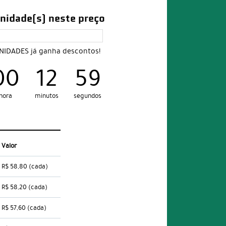
nidade(s) neste preço
UNIDADES já ganha descontos!
00
12
58
hora
minutos
segundos
Valor
R$ 58,80
(cada)
R$ 58,20
(cada)
R$ 57,60
(cada)