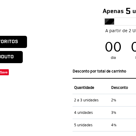
5
Apenas
u
A partir de 2 
00
VORITOS
ODUTO
dia
Desconto por total de carrinho
Save
Quantidade
Desconto
2 a 3 unidades
2%
4 unidades
3%
5 unidades
4%