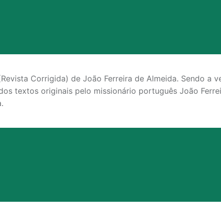
evista Corrigida) de João Ferreira de Almeida. Sendo a ve
 dos textos originais pelo missionário português João Ferr
.