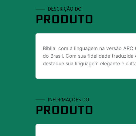
DESCRIÇÃO DO
PRODUTO
Bíblia com a linguagem na versão ARC (R
do Brasil. Com sua fidelidade traduzida
destaque sua linguagem elegante e culta
INFORMAÇÕES DO
PRODUTO