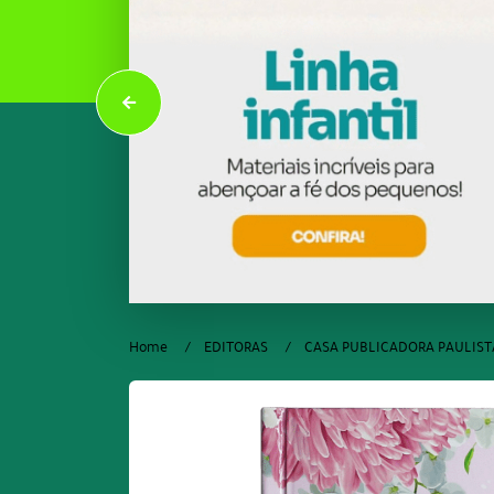
Home
EDITORAS
CASA PUBLICADORA PAULIST