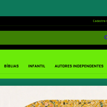
Cadastre-
BÍBLIAS
INFANTIL
AUTORES INDEPENDENTES