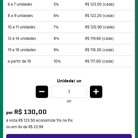
6 a 7 unidades
5%
R$ 123,50
(cada)
8 a 9 unidades
6%
R$ 122,20
(cada)
10 a 11 unidades
7%
R$ 120,90
(cada)
12 a 14 unidades
8%
R$ 119,60
(cada)
15 a 18 unidades
9%
R$ 118,30
(cada)
a partir de 19
10%
R$ 117,00
(cada)
Unidade: un
un
R$ 130,00
por
à vista
R$ 123,50
economize
5%
no Pix
ou em
6x
de
R$ 23,99