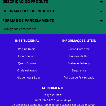
DESCRIÇÃO DO PRODUTO
INFORMAÇÕES DO PRODUTO
FORMAS DE PARCELAMENTO
Carregando comentários ...
INSTITUCIONAL
INFORMAÇÕES ÚTEIS
Página Inicial
Como Comprar
Fale Conosco
Termos de Uso
Quem Somos
Fretes e Entrega
Onde estamos
Segurança
Indique nossa Loja
Política de Privacidade
ATENDIMENTO
(68)
3301-7551
68 9
9977-4767
(WhatsApp)
De Segunda à Sexta das 7:00 às 18:00 e Sábado das 08:00 às 12:00