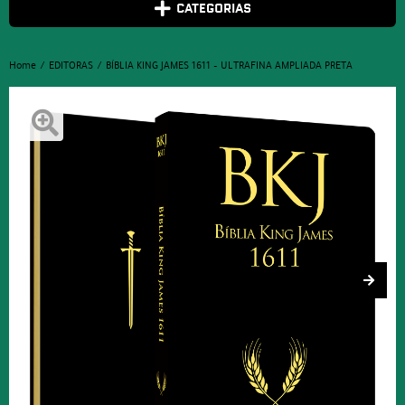
CATEGORIAS
Home
EDITORAS
BÍBLIA KING JAMES 1611 – ULTRAFINA AMPLIADA PRETA