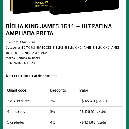
BÍBLIA KING JAMES 1611 – ULTRAFINA
AMPLIADA PRETA
Sku:
6171BC590E02A
Categoria:
EDITORAS
,
BV BOOKS
,
BÍBLIAS
,
BÍBLIA KING JAMES
,
BÍBLIA KING JAMES
1611 – ULTRAFINA AMPLIADA
Marca:
Editora Bv Books
ISBN:
9786586996289
Desconto por total de carrinho
Quantidade
Desconto
Valor
2 a 3 unidades
2%
R$ 127,40
(cada)
4 unidades
3%
R$ 126,10
(cada)
5 unidades
4%
R$ 124,80
(cada)