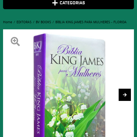
CATEGORIAS
Home
EDITORAS
BV BOOKS
BÍBLIA KING JAMES PARA MULHERES – FLORIDA