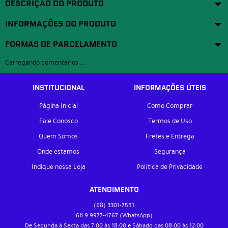
DESCRIÇÃO DO PRODUTO
INFORMAÇÕES DO PRODUTO
FORMAS DE PARCELAMENTO
Carregando comentários ...
INSTITUCIONAL
INFORMAÇÕES ÚTEIS
Página Inicial
Como Comprar
Fale Conosco
Termos de Uso
Quem Somos
Fretes e Entrega
Onde estamos
Segurança
Indique nossa Loja
Política de Privacidade
ATENDIMENTO
(68)
3301-7551
68 9
9977-4767
(WhatsApp)
De Segunda à Sexta das 7:00 às 18:00 e Sábado das 08:00 às 12:00