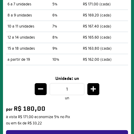
6 a 7 unidades
5%
R$ 171,00
(cada)
8 a 9 unidades
6%
R$ 169,20
(cada)
10 a 11 unidades
7%
R$ 167,40
(cada)
12 a 14 unidades
8%
R$ 165,60
(cada)
15 a 18 unidades
9%
R$ 163,80
(cada)
a partir de 19
10%
R$ 162,00
(cada)
Unidade: un
un
R$ 180,00
por
à vista
R$ 171,00
economize
5%
no Pix
ou em
6x
de
R$ 33,22