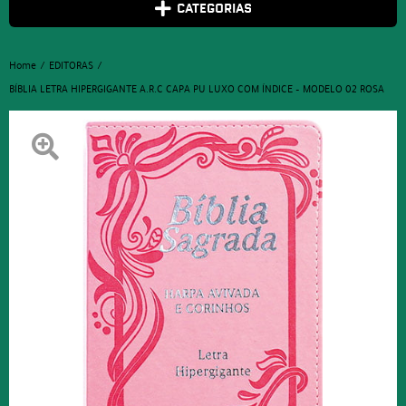
CATEGORIAS
Home
EDITORAS
BÍBLIA LETRA HIPERGIGANTE A.R.C CAPA PU LUXO COM ÍNDICE – MODELO 02 ROSA