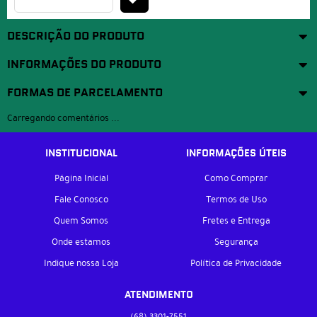
DESCRIÇÃO DO PRODUTO
INFORMAÇÕES DO PRODUTO
FORMAS DE PARCELAMENTO
Carregando comentários ...
INSTITUCIONAL
INFORMAÇÕES ÚTEIS
Página Inicial
Como Comprar
Fale Conosco
Termos de Uso
Quem Somos
Fretes e Entrega
Onde estamos
Segurança
Indique nossa Loja
Política de Privacidade
ATENDIMENTO
(68)
3301-7551