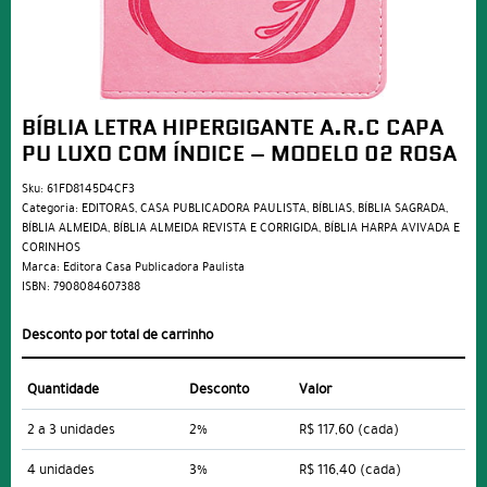
BÍBLIA LETRA HIPERGIGANTE A.R.C CAPA
PU LUXO COM ÍNDICE – MODELO 02 ROSA
Sku:
61FD8145D4CF3
Categoria:
EDITORAS
,
CASA PUBLICADORA PAULISTA
,
BÍBLIAS
,
BÍBLIA SAGRADA
,
BÍBLIA ALMEIDA
,
BÍBLIA ALMEIDA REVISTA E CORRIGIDA
,
BÍBLIA HARPA AVIVADA E
CORINHOS
Marca:
Editora Casa Publicadora Paulista
ISBN:
7908084607388
Desconto por total de carrinho
Quantidade
Desconto
Valor
2 a 3 unidades
2%
R$ 117,60
(cada)
4 unidades
3%
R$ 116,40
(cada)