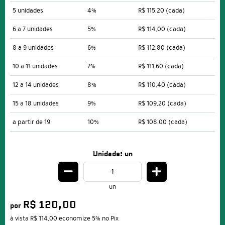
5 unidades
4%
R$ 115,20
(cada)
6 a 7 unidades
5%
R$ 114,00
(cada)
8 a 9 unidades
6%
R$ 112,80
(cada)
10 a 11 unidades
7%
R$ 111,60
(cada)
12 a 14 unidades
8%
R$ 110,40
(cada)
15 a 18 unidades
9%
R$ 109,20
(cada)
a partir de 19
10%
R$ 108,00
(cada)
Unidade: un
un
R$ 120,00
por
à vista
R$ 114,00
economize
5%
no Pix