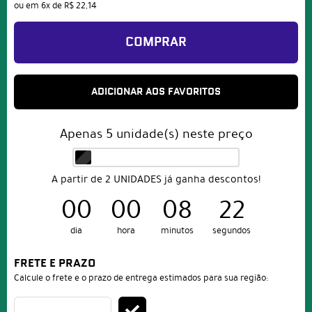
ou em
6x
de
R$ 22,14
COMPRAR
ADICIONAR AOS FAVORITOS
Apenas
5
unidade(s) neste preço
A partir de 2 UNIDADES já ganha descontos!
00
00
08
22
dia
hora
minutos
segundos
FRETE E PRAZO
Calcule o frete e o prazo de entrega estimados para sua região: