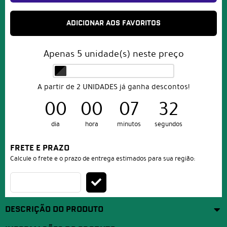
ADICIONAR AOS FAVORITOS
Apenas
5
unidade(s) neste preço
A partir de 2 UNIDADES já ganha descontos!
00
00
07
31
dia
hora
minutos
segundos
FRETE E PRAZO
Calcule o frete e o prazo de entrega estimados para sua região:
DESCRIÇÃO DO PRODUTO