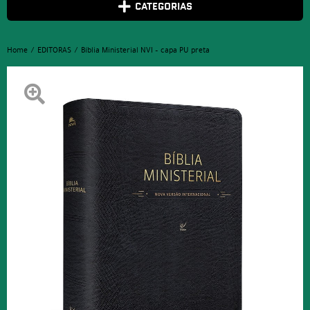
CATEGORIAS
Home
EDITORAS
Bíblia Ministerial NVI – capa PU preta