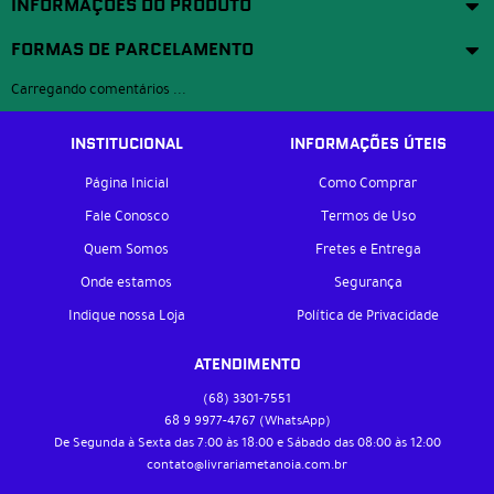
INFORMAÇÕES DO PRODUTO
FORMAS DE PARCELAMENTO
Carregando comentários ...
INSTITUCIONAL
INFORMAÇÕES ÚTEIS
Página Inicial
Como Comprar
Fale Conosco
Termos de Uso
Quem Somos
Fretes e Entrega
Onde estamos
Segurança
Indique nossa Loja
Política de Privacidade
ATENDIMENTO
(68)
3301-7551
68 9
9977-4767
(WhatsApp)
De Segunda à Sexta das 7:00 às 18:00 e Sábado das 08:00 às 12:00
contato@livrariametanoia.com.br