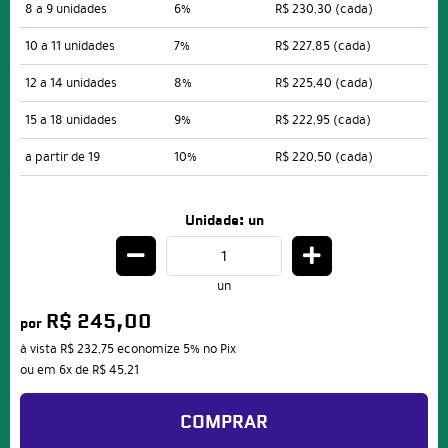
8 a 9 unidades
6%
R$ 230,30
(cada)
10 a 11 unidades
7%
R$ 227,85
(cada)
12 a 14 unidades
8%
R$ 225,40
(cada)
15 a 18 unidades
9%
R$ 222,95
(cada)
a partir de 19
10%
R$ 220,50
(cada)
Unidade: un
un
R$ 245,00
por
à vista
R$ 232,75
economize
5%
no Pix
ou em
6x
de
R$ 45,21
COMPRAR