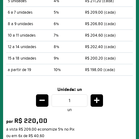
5 unidades
4%
R$ 211,20
(cada)
6 a 7 unidades
5%
R$ 209,00
(cada)
8 a 9 unidades
6%
R$ 206,80
(cada)
10 a 11 unidades
7%
R$ 204,60
(cada)
12 a 14 unidades
8%
R$ 202,40
(cada)
15 a 18 unidades
9%
R$ 200,20
(cada)
a partir de 19
10%
R$ 198,00
(cada)
Unidade: un
un
R$ 220,00
por
à vista
R$ 209,00
economize
5%
no Pix
ou em
6x
de
R$ 40,60