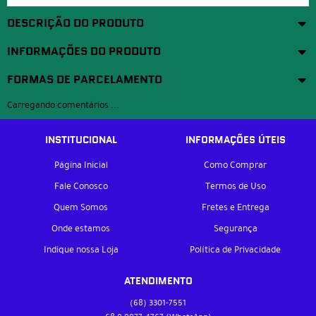
DESCRIÇÃO DO PRODUTO
INFORMAÇÕES DO PRODUTO
FORMAS DE PARCELAMENTO
Carregando comentários ...
INSTITUCIONAL
INFORMAÇÕES ÚTEIS
Página Inicial
Como Comprar
Fale Conosco
Termos de Uso
Quem Somos
Fretes e Entrega
Onde estamos
Segurança
Indique nossa Loja
Política de Privacidade
ATENDIMENTO
(68)
3301-7551