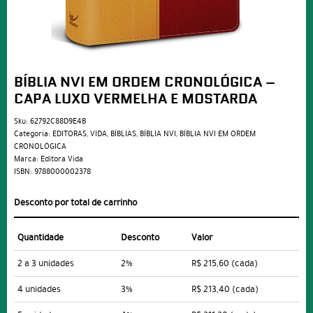
BÍBLIA NVI EM ORDEM CRONOLÓGICA –
CAPA LUXO VERMELHA E MOSTARDA
Sku:
62792C88D9E4B
Categoria:
EDITORAS
,
VIDA
,
BÍBLIAS
,
BÍBLIA NVI
,
BÍBLIA NVI EM ORDEM
CRONOLÓGICA
Marca:
Editora Vida
ISBN:
9788000002378
Desconto por total de carrinho
Quantidade
Desconto
Valor
2 a 3 unidades
2%
R$ 215,60
(cada)
4 unidades
3%
R$ 213,40
(cada)