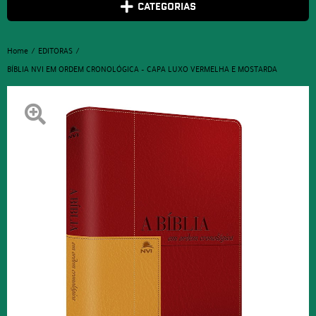
CATEGORIAS
Home
EDITORAS
BÍBLIA NVI EM ORDEM CRONOLÓGICA – CAPA LUXO VERMELHA E MOSTARDA