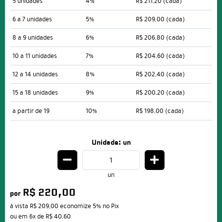
5 unidades
4%
R$ 211,20
(cada)
6 a 7 unidades
5%
R$ 209,00
(cada)
8 a 9 unidades
6%
R$ 206,80
(cada)
10 a 11 unidades
7%
R$ 204,60
(cada)
12 a 14 unidades
8%
R$ 202,40
(cada)
15 a 18 unidades
9%
R$ 200,20
(cada)
a partir de 19
10%
R$ 198,00
(cada)
Unidade: un
un
R$ 220,00
por
à vista
R$ 209,00
economize
5%
no Pix
ou em
6x
de
R$ 40,60