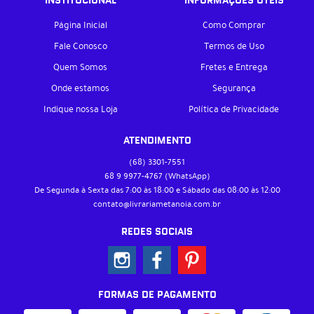
INSTITUCIONAL
INFORMAÇÕES ÚTEIS
Página Inicial
Como Comprar
Fale Conosco
Termos de Uso
Quem Somos
Fretes e Entrega
Onde estamos
Segurança
Indique nossa Loja
Política de Privacidade
ATENDIMENTO
(68)
3301-7551
68 9
9977-4767
(WhatsApp)
De Segunda à Sexta das 7:00 às 18:00 e Sábado das 08:00 às 12:00
contato@livrariametanoia.com.br
REDES SOCIAIS
FORMAS DE PAGAMENTO