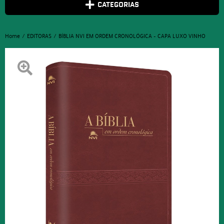
CATEGORIAS
Home
EDITORAS
BÍBLIA NVI EM ORDEM CRONOLÓGICA – CAPA LUXO VINHO