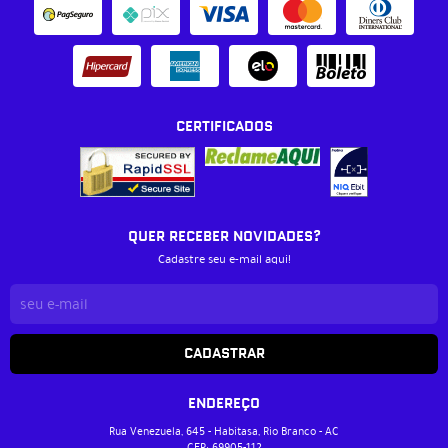
CERTIFICADOS
QUER RECEBER NOVIDADES?
Cadastre seu e-mail aqui!
CADASTRAR
ENDEREÇO
Rua Venezuela, 645
-
Habitasa, Rio Branco
-
AC
CEP: 69905-112