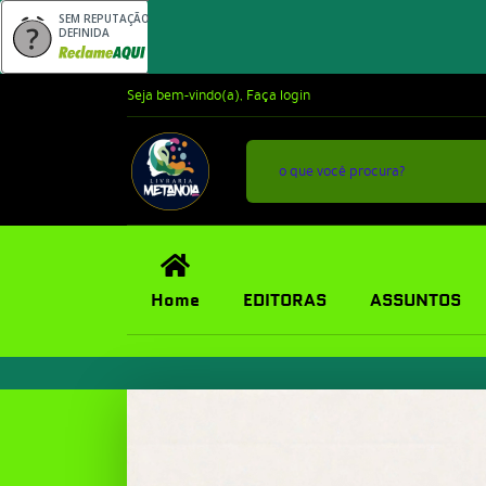
SEM REPUTAÇÃO
DEFINIDA
Seja bem-vindo(a),
Faça login
Home
EDITORAS
ASSUNTOS