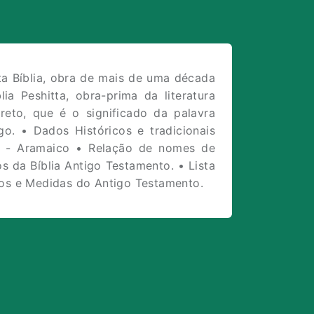
ta Bíblia, obra de mais de uma década
a Peshitta, obra-prima da literatura
eto, que é o significado da palavra
go. • Dados Históricos e tradicionais
ês - Aramaico • Relação de nomes de
s da Bíblia Antigo Testamento. • Lista
sos e Medidas do Antigo Testamento.