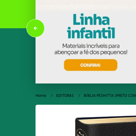
Home
EDITORAS
BÍBLIA PESHITTA (PRETO C