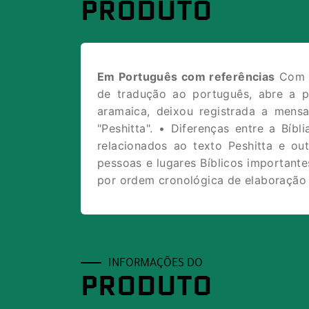
PRODUTO
Em Português com referências
Com o
de tradução ao português, abre a po
aramaica, deixou registrada a mens
"Peshitta". • Diferenças entre a Bíb
relacionados ao texto Peshitta e o
pessoas e lugares Bíblicos importante
por ordem cronológica de elaboração 
INFORMAÇÕES DO
PRODUTO