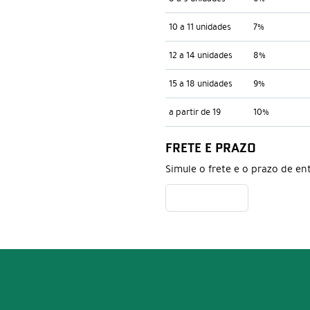
10 a 11 unidades
7%
12 a 14 unidades
8%
15 a 18 unidades
9%
a partir de 19
10%
FRETE E PRAZO
Simule o frete e o prazo de en