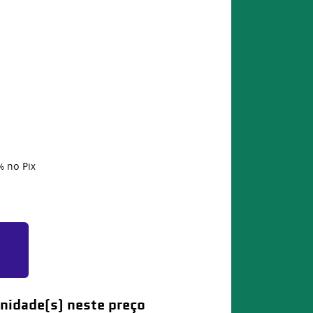
%
no Pix
nidade(s) neste preço