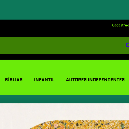
Cadastre-
BÍBLIAS
INFANTIL
AUTORES INDEPENDENTES