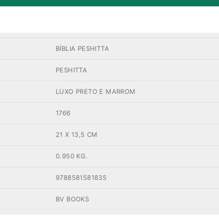
BÍBLIA PESHITTA
PESHITTA
LUXO PRETO E MARROM
1766
21 X 13,5 CM
0.950 KG.
9788581581835
BV BOOKS