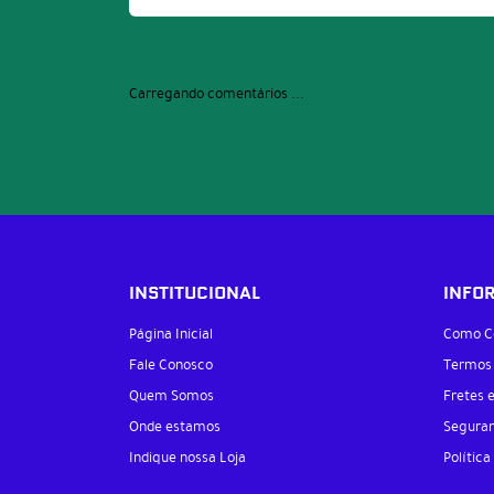
Carregando comentários ...
INSTITUCIONAL
INFO
Página Inicial
Como C
Fale Conosco
Termos
Quem Somos
Fretes 
Onde estamos
Segura
Indique nossa Loja
Política