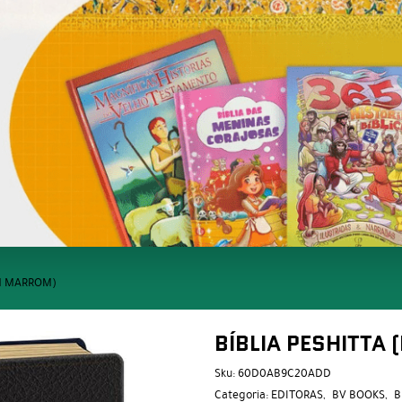
OM MARROM)
BÍBLIA PESHITTA
Sku:
60D0AB9C20ADD
Categoria:
EDITORAS
BV BOOKS
B