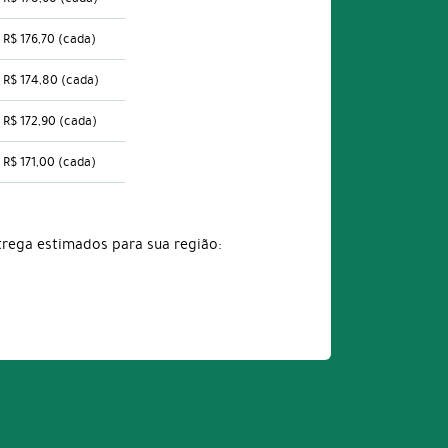
R$ 176,70
(cada)
R$ 174,80
(cada)
R$ 172,90
(cada)
R$ 171,00
(cada)
trega estimados para sua região: