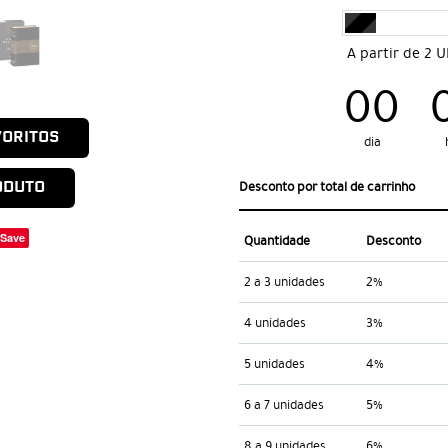
A partir de 2 
00
VORITOS
dia
ODUTO
Desconto por total de carrinho
Save
Quantidade
Desconto
2 a 3 unidades
2%
4 unidades
3%
5 unidades
4%
6 a 7 unidades
5%
8 a 9 unidades
6%