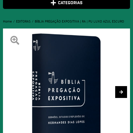
CATEGORIAS
Home
EDITORAS
BÍBLIA PREGAÇÃO EXPOSITIVA | RA | PU LUXO AZUL ESCURO