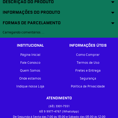
DESCRIÇÃO DO PRODUTO
INFORMAÇÕES DO PRODUTO
FORMAS DE PARCELAMENTO
Carregando comentários ...
INSTITUCIONAL
INFORMAÇÕES ÚTEIS
Página Inicial
Como Comprar
Fale Conosco
Termos de Uso
Quem Somos
Fretes e Entrega
Onde estamos
Segurança
Indique nossa Loja
Política de Privacidade
ATENDIMENTO
(68)
3301-7551
68 9
9977-4767
(WhatsApp)
De Segunda à Sexta das 7:00 às 18:00 e Sábado das 08:00 às 12:00