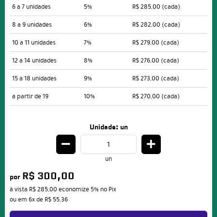
6 a 7 unidades
5%
R$ 285,00
(cada)
8 a 9 unidades
6%
R$ 282,00
(cada)
10 a 11 unidades
7%
R$ 279,00
(cada)
12 a 14 unidades
8%
R$ 276,00
(cada)
15 a 18 unidades
9%
R$ 273,00
(cada)
a partir de 19
10%
R$ 270,00
(cada)
Unidade: un
un
R$ 300,00
por
à vista
R$ 285,00
economize
5%
no Pix
ou em
6x
de
R$ 55,36