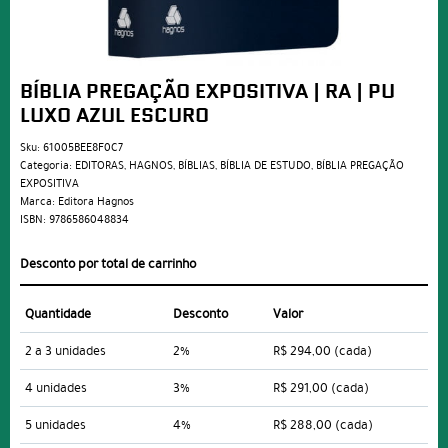
BÍBLIA PREGAÇÃO EXPOSITIVA | RA | PU
LUXO AZUL ESCURO
Sku:
61005BEE8F0C7
Categoria:
EDITORAS
,
HAGNOS
,
BÍBLIAS
,
BÍBLIA DE ESTUDO
,
BÍBLIA PREGAÇÃO
EXPOSITIVA
Marca:
Editora Hagnos
ISBN:
9786586048834
Desconto por total de carrinho
Quantidade
Desconto
Valor
2 a 3 unidades
2%
R$ 294,00
(cada)
4 unidades
3%
R$ 291,00
(cada)
5 unidades
4%
R$ 288,00
(cada)