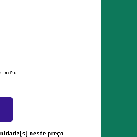
%
no Pix
nidade(s) neste preço