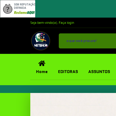
SEM REPUTAÇÃO
DEFINIDA
Seja bem-vindo(a),
Faça login
Home
EDITORAS
ASSUNTOS