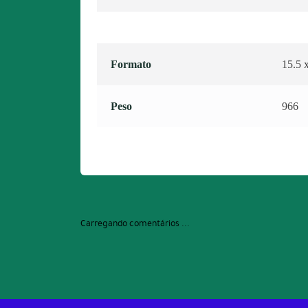
Formato
15.5 
Peso
966
Carregando comentários ...