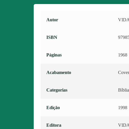
Autor
VID
ISBN
9798
Páginas
1968
Acabamento
Cover
Categorias
Bíbli
Edição
1998
Editora
VID