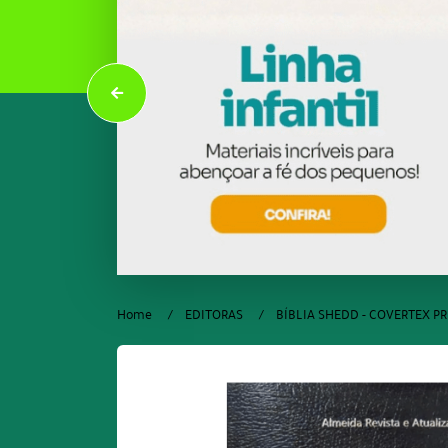
Home
EDITORAS
BÍBLIA SHEDD - COVERTEX P