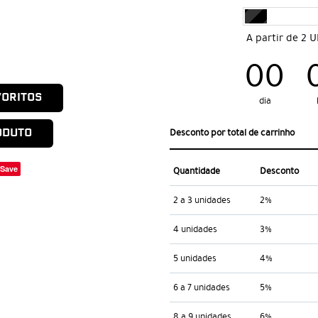
A partir de 2 
00
VORITOS
dia
ODUTO
Desconto por total de carrinho
Save
Quantidade
Desconto
2 a 3 unidades
2%
4 unidades
3%
5 unidades
4%
6 a 7 unidades
5%
8 a 9 unidades
6%