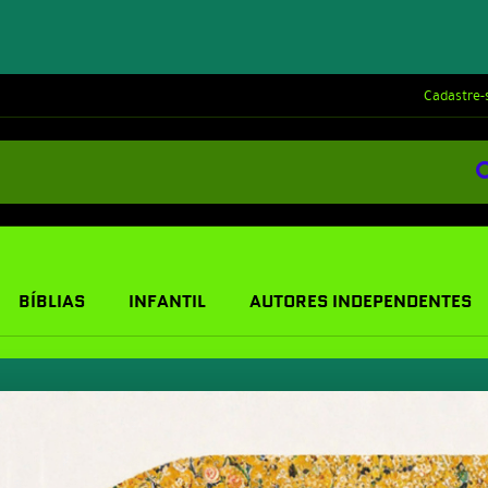
Cadastre-
BÍBLIAS
INFANTIL
AUTORES INDEPENDENTES