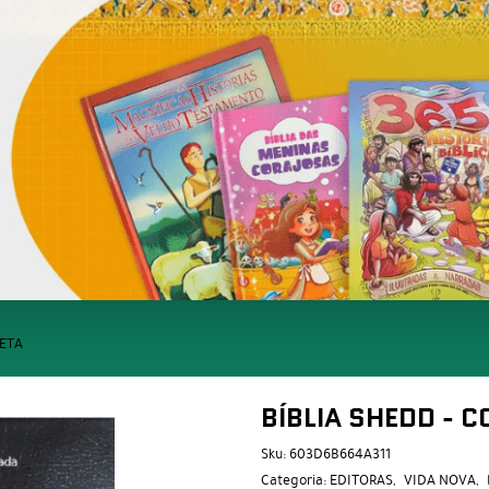
RETA
BÍBLIA SHEDD - 
Sku:
603D6B664A311
Categoria:
EDITORAS
VIDA NOVA