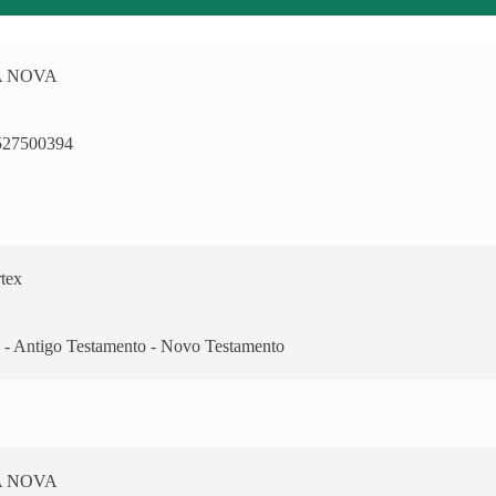
A NOVA
527500394
tex
a - Antigo Testamento - Novo Testamento
A NOVA