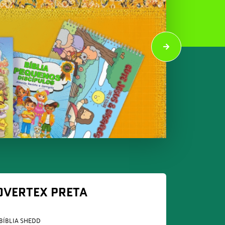
COVERTEX PRETA
BÍBLIA SHEDD