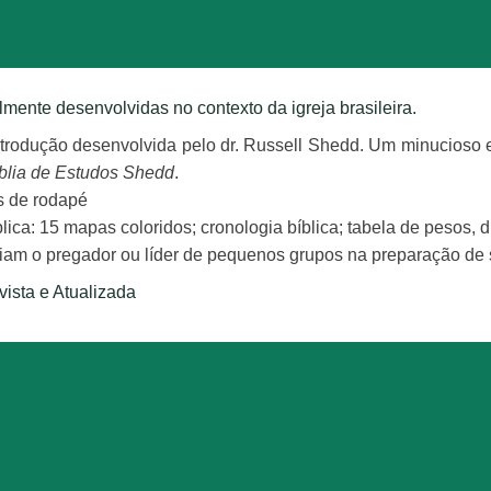
lmente desenvolvidas no contexto da igreja brasileira.
ntrodução desenvolvida pelo dr. Russell Shedd. Um minucioso 
blia de Estudos Shedd
.
s de rodapé
ca: 15 mapas coloridos; cronologia bíblica; tabela de pesos, d
liam o pregador ou líder de pequenos grupos na preparação de
ista e Atualizada