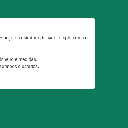
esboço da estrutura do livro complementa o
inheiro e medidas.
 sermões e estudos.