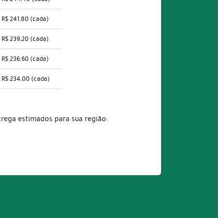
R$ 241,80
(cada)
R$ 239,20
(cada)
R$ 236,60
(cada)
R$ 234,00
(cada)
trega estimados para sua região: