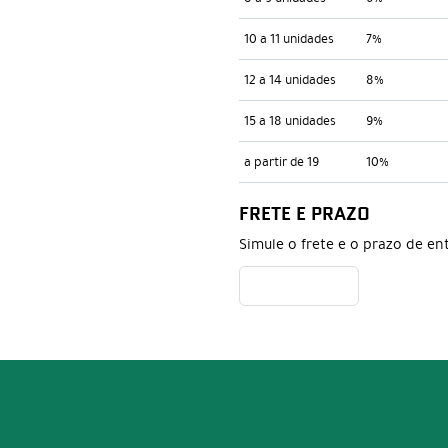
10 a 11 unidades
7%
12 a 14 unidades
8%
15 a 18 unidades
9%
a partir de 19
10%
FRETE E PRAZO
Simule o frete e o prazo de en