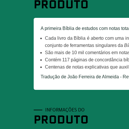
PRODUTO
A primeira Bíblia de estudos com notas tota
Cada livro da Bíblia é aberto com uma i
conjunto de ferramentas singulares da
Bí
São mais de 10 mil comentários em nota
Contém 117 páginas de concordância bíbli
Centenas de notas explicativas que auxi
Tradução de João Ferreira de Almeida - Rev
INFORMAÇÕES DO
PRODUTO