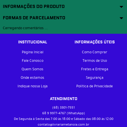
INFORMAÇÕES DO PRODUTO
FORMAS DE PARCELAMENTO
Carregando comentários ...
INSTITUCIONAL
INFORMAÇÕES ÚTEIS
Página Inicial
Como Comprar
Fale Conosco
Termos de Uso
Quem Somos
Fretes e Entrega
Onde estamos
Segurança
Indique nossa Loja
Política de Privacidade
ATENDIMENTO
(68)
3301-7551
68 9
9977-4767
(WhatsApp)
De Segunda à Sexta das 7:00 às 18:00 e Sábado das 08:00 às 12:00
contato@livrariametanoia.com.br