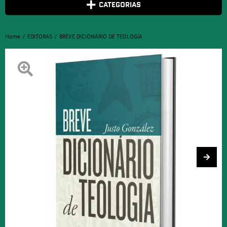
CATEGORIAS
Home
EDITORAS
BREVE DICIONÁRIO DE TEOLOGIA