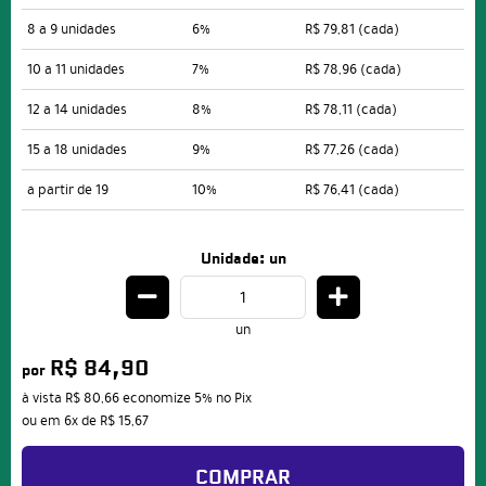
8 a 9 unidades
6%
R$ 79,81
(cada)
10 a 11 unidades
7%
R$ 78,96
(cada)
12 a 14 unidades
8%
R$ 78,11
(cada)
15 a 18 unidades
9%
R$ 77,26
(cada)
a partir de 19
10%
R$ 76,41
(cada)
Unidade: un
un
R$ 84,90
por
à vista
R$ 80,66
economize
5%
no Pix
ou em
6x
de
R$ 15,67
COMPRAR