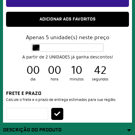
ADICIONAR AOS FAVORITOS
Apenas
5
unidade(s) neste preço
A partir de 2 UNIDADES já ganha descontos!
00
00
10
41
dia
hora
minutos
segundos
FRETE E PRAZO
Calcule o frete e o prazo de entrega estimados para sua região:
DESCRIÇÃO DO PRODUTO