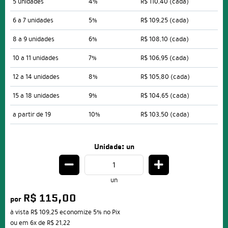
5 unidades
4%
R$ 110,40
(cada)
6 a 7 unidades
5%
R$ 109,25
(cada)
8 a 9 unidades
6%
R$ 108,10
(cada)
10 a 11 unidades
7%
R$ 106,95
(cada)
12 a 14 unidades
8%
R$ 105,80
(cada)
15 a 18 unidades
9%
R$ 104,65
(cada)
a partir de 19
10%
R$ 103,50
(cada)
Unidade: un
un
R$ 115,00
por
à vista
R$ 109,25
economize
5%
no Pix
ou em
6x
de
R$ 21,22