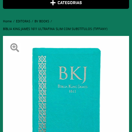
CATEGORIAS
Home
EDITORAS
BV BOOKS
BÍBLIA KING JAMES 1611 ULTRAFINA SLIM COM SUBSTÍTULOS (TIFFANY)