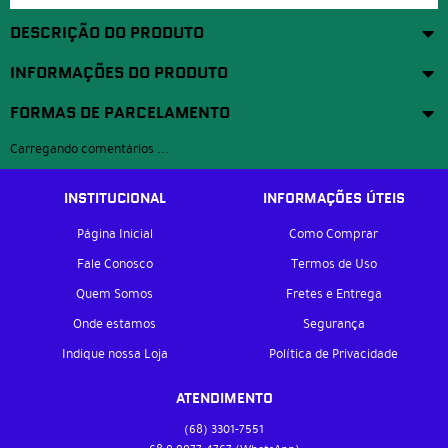
DESCRIÇÃO DO PRODUTO
INFORMAÇÕES DO PRODUTO
FORMAS DE PARCELAMENTO
Carregando comentários ...
INSTITUCIONAL
INFORMAÇÕES ÚTEIS
Página Inicial
Como Comprar
Fale Conosco
Termos de Uso
Quem Somos
Fretes e Entrega
Onde estamos
Segurança
Indique nossa Loja
Política de Privacidade
ATENDIMENTO
(68)
3301-7551