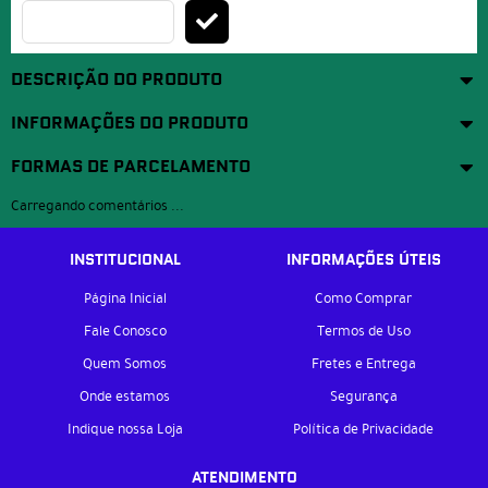
DESCRIÇÃO DO PRODUTO
INFORMAÇÕES DO PRODUTO
FORMAS DE PARCELAMENTO
Carregando comentários ...
INSTITUCIONAL
INFORMAÇÕES ÚTEIS
Página Inicial
Como Comprar
Fale Conosco
Termos de Uso
Quem Somos
Fretes e Entrega
Onde estamos
Segurança
Indique nossa Loja
Política de Privacidade
ATENDIMENTO