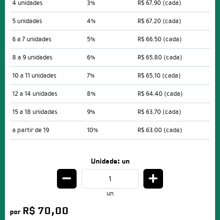
4 unidades
3%
R$ 67,90
(cada)
5 unidades
4%
R$ 67,20
(cada)
6 a 7 unidades
5%
R$ 66,50
(cada)
8 a 9 unidades
6%
R$ 65,80
(cada)
10 a 11 unidades
7%
R$ 65,10
(cada)
12 a 14 unidades
8%
R$ 64,40
(cada)
15 a 18 unidades
9%
R$ 63,70
(cada)
a partir de 19
10%
R$ 63,00
(cada)
Unidade: un
un
R$ 70,00
por