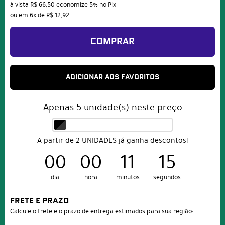
à vista
R$ 66,50
economize
5%
no Pix
ou em
6x
de
R$ 12,92
COMPRAR
ADICIONAR AOS FAVORITOS
Apenas
5
unidade(s) neste preço
A partir de 2 UNIDADES já ganha descontos!
00
00
11
15
dia
hora
minutos
segundos
FRETE E PRAZO
Calcule o frete e o prazo de entrega estimados para sua região: