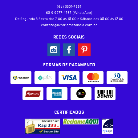
(68)
3301-7551
68 9
9977-4767
(WhatsApp)
De Segunda à Sexta das 7:00 às 18:00 e Sábado das 08:00 às 12:00
contato@livrariametanoia.com.br
REDES SOCIAIS
FORMAS DE PAGAMENTO
CERTIFICADOS