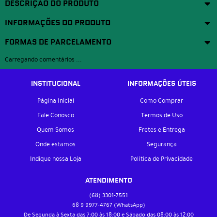
DESCRIÇÃO DO PRODUTO
INFORMAÇÕES DO PRODUTO
FORMAS DE PARCELAMENTO
Carregando comentários ...
INSTITUCIONAL
INFORMAÇÕES ÚTEIS
Página Inicial
Como Comprar
Fale Conosco
Termos de Uso
Quem Somos
Fretes e Entrega
Onde estamos
Segurança
Indique nossa Loja
Política de Privacidade
ATENDIMENTO
(68)
3301-7551
68 9
9977-4767
(WhatsApp)
De Segunda à Sexta das 7:00 às 18:00 e Sábado das 08:00 às 12:00