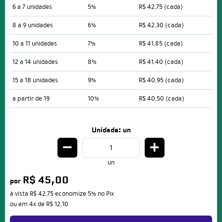
6 a 7 unidades
5%
R$ 42,75
(cada)
8 a 9 unidades
6%
R$ 42,30
(cada)
10 a 11 unidades
7%
R$ 41,85
(cada)
12 a 14 unidades
8%
R$ 41,40
(cada)
15 a 18 unidades
9%
R$ 40,95
(cada)
a partir de 19
10%
R$ 40,50
(cada)
Unidade: un
un
R$ 45,00
por
à vista
R$ 42,75
economize
5%
no Pix
ou em
4x
de
R$ 12,10