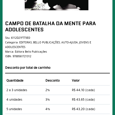
CAMPO DE BATALHA DA MENTE PARA
ADOLESCENTES
Sku:
6112D21F773E0
Categoria:
EDITORAS
,
BELLO PUBLICAÇÕES
,
AUTO-AJUDA
,
JOVENS E
ADOLESCENTES
Marca:
Editora Bello Publicações
ISBN:
9788561721312
Desconto por total de carrinho
Quantidade
Desconto
Valor
2 a 3 unidades
2%
R$ 44,10
(cada)
4 unidades
3%
R$ 43,65
(cada)
5 unidades
4%
R$ 43,20
(cada)