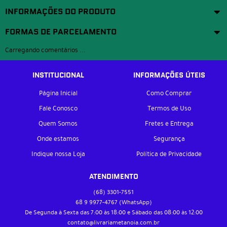
INFORMAÇÕES DO PRODUTO
FORMAS DE PARCELAMENTO
Carregando comentários ...
INSTITUCIONAL
INFORMAÇÕES ÚTEIS
Página Inicial
Como Comprar
Fale Conosco
Termos de Uso
Quem Somos
Fretes e Entrega
Onde estamos
Segurança
Indique nossa Loja
Política de Privacidade
ATENDIMENTO
(68)
3301-7551
68 9
9977-4767
(WhatsApp)
De Segunda à Sexta das 7:00 às 18:00 e Sábado das 08:00 às 12:00
contato@livrariametanoia.com.br