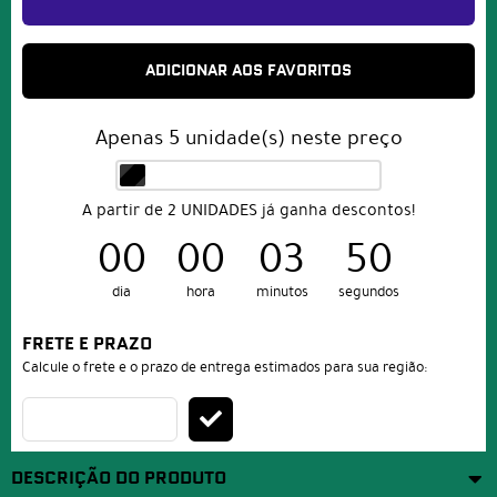
ADICIONAR AOS FAVORITOS
Apenas
5
unidade(s) neste preço
A partir de 2 UNIDADES já ganha descontos!
00
00
03
49
dia
hora
minutos
segundos
FRETE E PRAZO
Calcule o frete e o prazo de entrega estimados para sua região:
DESCRIÇÃO DO PRODUTO