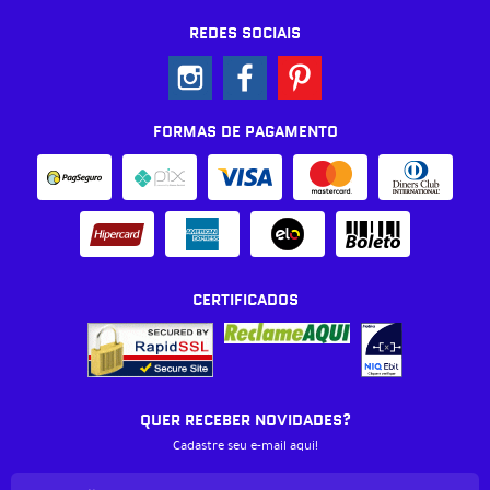
REDES SOCIAIS
FORMAS DE PAGAMENTO
CERTIFICADOS
QUER RECEBER NOVIDADES?
Cadastre seu e-mail aqui!