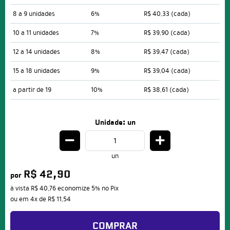
8 a 9 unidades
6%
R$ 40,33
(cada)
10 a 11 unidades
7%
R$ 39,90
(cada)
12 a 14 unidades
8%
R$ 39,47
(cada)
15 a 18 unidades
9%
R$ 39,04
(cada)
a partir de 19
10%
R$ 38,61
(cada)
Unidade: un
un
R$ 42,90
por
à vista
R$ 40,76
economize
5%
no Pix
ou em
4x
de
R$ 11,54
COMPRAR