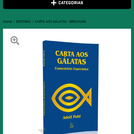
CATEGORIAS
Home
EDITORAS
CARTA AOS GÁLATAS - BROCHURA