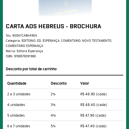
CARTA AOS HEBREUS - BROCHURA
Sku:
60DA1CABA490A
Categoria:
EDITORAS
,
ED. ESPERANÇA
,
COMENTÁRIO
,
NOVO TESTAMENTO
,
COMENTÁRIO ESPERANÇA
Marca:
Editora Esperança
ISBN:
9788578391980
Desconto por total de carrinho
Quantidade
Desconto
Valor
2 a 3 unidades
2%
R$ 48,90
(cada)
4 unidades
3%
R$ 48,40
(cada)
5 unidades
4%
R$ 47,90
(cada)
6 a 7 unidades
5%
R$ 47,40
(cada)