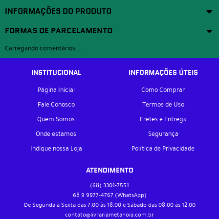
INFORMAÇÕES DO PRODUTO
FORMAS DE PARCELAMENTO
Carregando comentários ...
INSTITUCIONAL
INFORMAÇÕES ÚTEIS
Página Inicial
Como Comprar
Fale Conosco
Termos de Uso
Quem Somos
Fretes e Entrega
Onde estamos
Segurança
Indique nossa Loja
Política de Privacidade
ATENDIMENTO
(68)
3301-7551
68 9
9977-4767
(WhatsApp)
De Segunda à Sexta das 7:00 às 18:00 e Sábado das 08:00 às 12:00
contato@livrariametanoia.com.br