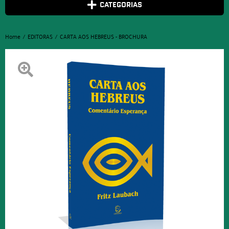
CATEGORIAS
Home
EDITORAS
CARTA AOS HEBREUS - BROCHURA