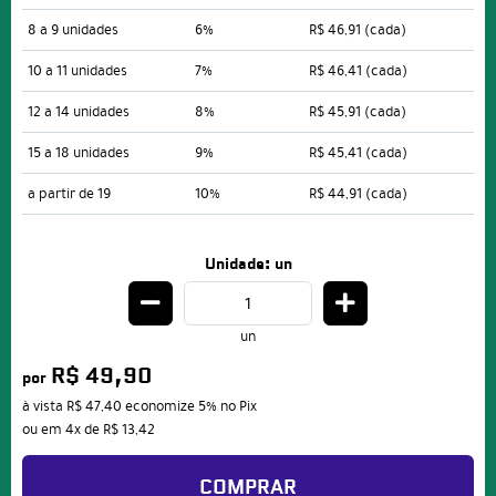
8 a 9 unidades
6%
R$ 46,91
(cada)
10 a 11 unidades
7%
R$ 46,41
(cada)
12 a 14 unidades
8%
R$ 45,91
(cada)
15 a 18 unidades
9%
R$ 45,41
(cada)
a partir de 19
10%
R$ 44,91
(cada)
Unidade: un
un
R$ 49,90
por
à vista
R$ 47,40
economize
5%
no Pix
ou em
4x
de
R$ 13,42
COMPRAR