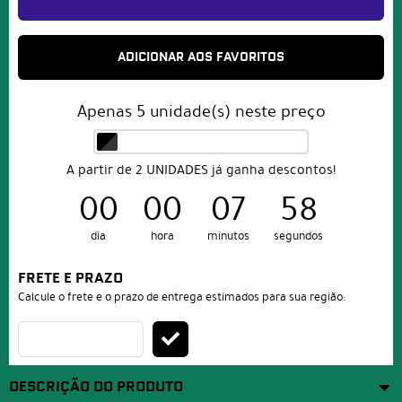
ADICIONAR AOS FAVORITOS
Apenas
5
unidade(s) neste preço
A partir de 2 UNIDADES já ganha descontos!
00
00
07
58
dia
hora
minutos
segundos
FRETE E PRAZO
Calcule o frete e o prazo de entrega estimados para sua região:
DESCRIÇÃO DO PRODUTO