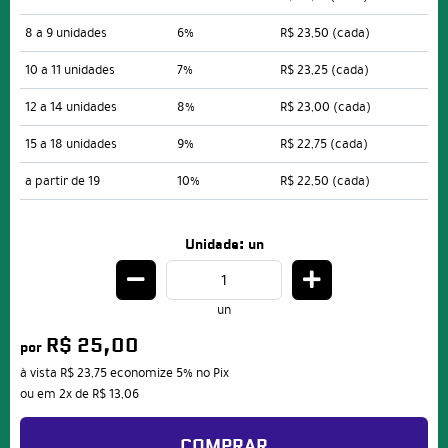
8 a 9 unidades
6%
R$ 23,50
(cada)
10 a 11 unidades
7%
R$ 23,25
(cada)
12 a 14 unidades
8%
R$ 23,00
(cada)
15 a 18 unidades
9%
R$ 22,75
(cada)
a partir de 19
10%
R$ 22,50
(cada)
Unidade: un
un
R$ 25,00
por
à vista
R$ 23,75
economize
5%
no Pix
ou em
2x
de
R$ 13,06
COMPRAR