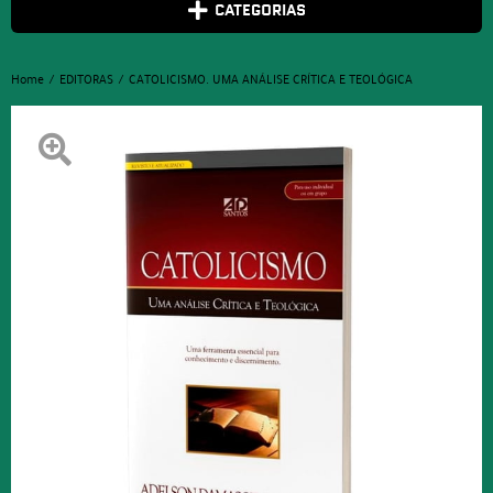
CATEGORIAS
Home
EDITORAS
CATOLICISMO. UMA ANÁLISE CRÍTICA E TEOLÓGICA