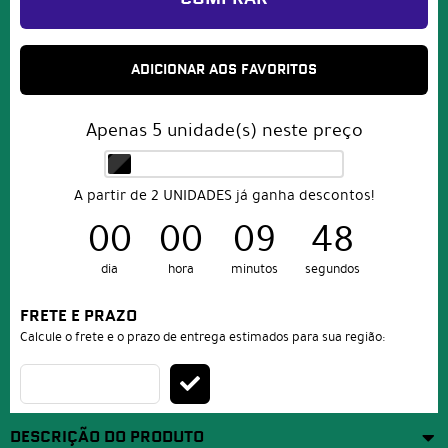
ADICIONAR AOS FAVORITOS
Apenas
5
unidade(s) neste preço
A partir de 2 UNIDADES já ganha descontos!
00
00
09
48
dia
hora
minutos
segundos
FRETE E PRAZO
Calcule o frete e o prazo de entrega estimados para sua região:
DESCRIÇÃO DO PRODUTO