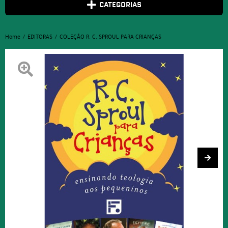
CATEGORIAS
Home
EDITORAS
COLEÇÃO R. C. SPROUL PARA CRIANÇAS