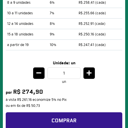
8 a 9 unidades
6%
R$ 258,41
(cada)
10 a 11 unidades
7%
R$ 255,66
(cada)
12 a 14 unidades
8%
R$ 252,91
(cada)
15 a 18 unidades
9%
R$ 250,16
(cada)
a partir de 19
10%
R$ 247,41
(cada)
Unidade: un
un
R$ 274,90
por
à vista
R$ 261,16
economize
5%
no Pix
ou em
6x
de
R$ 50,73
COMPRAR