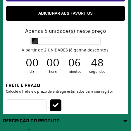
ADICIONAR AOS FAVORITOS
Apenas
5
unidade(s) neste preço
A partir de 2 UNIDADES já ganha descontos!
00
00
06
47
dia
hora
minutos
segundos
FRETE E PRAZO
Calcule o frete e o prazo de entrega estimados para sua região:
DESCRIÇÃO DO PRODUTO