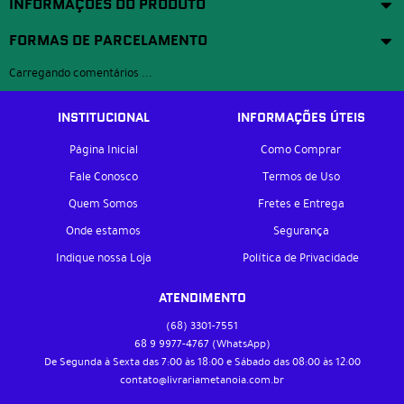
INFORMAÇÕES DO PRODUTO
FORMAS DE PARCELAMENTO
Carregando comentários ...
INSTITUCIONAL
INFORMAÇÕES ÚTEIS
Página Inicial
Como Comprar
Fale Conosco
Termos de Uso
Quem Somos
Fretes e Entrega
Onde estamos
Segurança
Indique nossa Loja
Política de Privacidade
ATENDIMENTO
(68)
3301-7551
68 9
9977-4767
(WhatsApp)
De Segunda à Sexta das 7:00 às 18:00 e Sábado das 08:00 às 12:00
contato@livrariametanoia.com.br