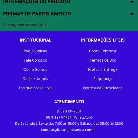
INFORMAÇÕES DO PRODUTO
FORMAS DE PARCELAMENTO
Carregando comentários ...
INSTITUCIONAL
INFORMAÇÕES ÚTEIS
Página Inicial
Como Comprar
Fale Conosco
Termos de Uso
Quem Somos
Fretes e Entrega
Onde estamos
Segurança
Indique nossa Loja
Política de Privacidade
ATENDIMENTO
(68)
3301-7551
68 9
9977-4767
(WhatsApp)
De Segunda à Sexta das 7:00 às 18:00 e Sábado das 08:00 às 12:00
contato@livrariametanoia.com.br