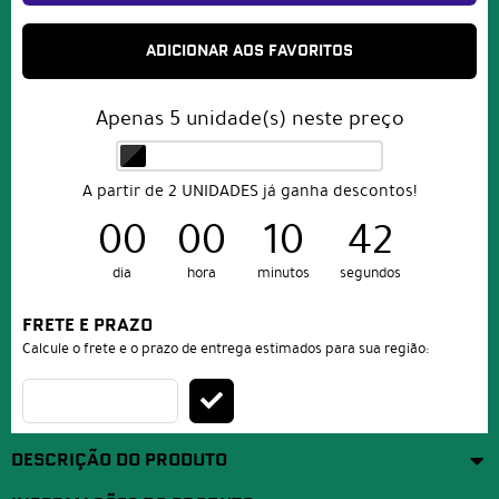
ADICIONAR AOS FAVORITOS
Apenas
5
unidade(s) neste preço
A partir de 2 UNIDADES já ganha descontos!
00
00
10
42
dia
hora
minutos
segundos
FRETE E PRAZO
Calcule o frete e o prazo de entrega estimados para sua região:
DESCRIÇÃO DO PRODUTO