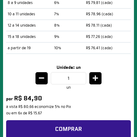
8 a 9 unidades
6%
R$ 79,81
(cada)
10 a 11 unidades
7%
R$ 78,96
(cada)
12 a 14 unidades
8%
R$ 78,11
(cada)
15 a 18 unidades
9%
R$ 77,26
(cada)
a partir de 19
10%
R$ 76,41
(cada)
Unidade: un
un
R$ 84,90
por
à vista
R$ 80,66
economize
5%
no Pix
ou em
6x
de
R$ 15,67
COMPRAR