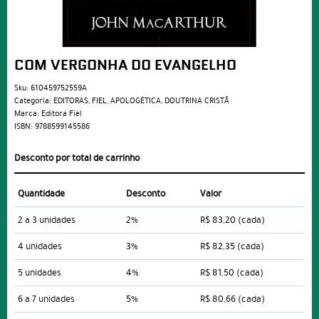
COM VERGONHA DO EVANGELHO
Sku:
610459752559A
Categoria:
EDITORAS
,
FIEL
,
APOLOGÉTICA
,
DOUTRINA CRISTÃ
Marca:
Editora Fiel
ISBN:
9788599145586
Desconto por total de carrinho
Quantidade
Desconto
Valor
2 a 3 unidades
2%
R$ 83,20
(cada)
4 unidades
3%
R$ 82,35
(cada)
5 unidades
4%
R$ 81,50
(cada)
6 a 7 unidades
5%
R$ 80,66
(cada)