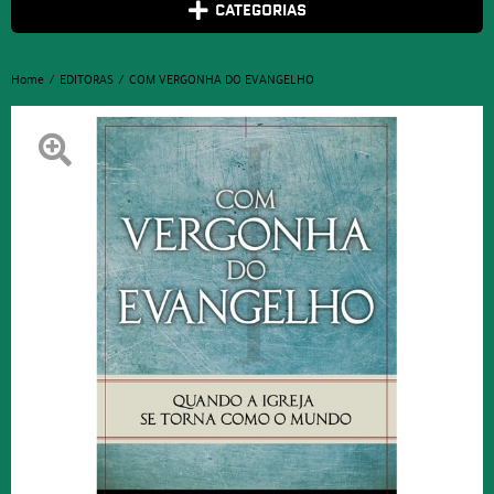
CATEGORIAS
Home
EDITORAS
COM VERGONHA DO EVANGELHO