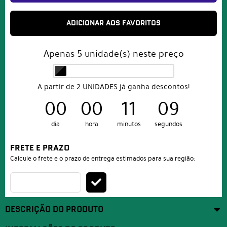
ADICIONAR AOS FAVORITOS
Apenas
5
unidade(s) neste preço
A partir de 2 UNIDADES já ganha descontos!
00
00
11
09
dia
hora
minutos
segundos
FRETE E PRAZO
Calcule o frete e o prazo de entrega estimados para sua região:
DESCRIÇÃO DO PRODUTO