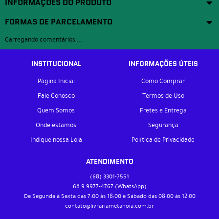
INFORMAÇÕES DO PRODUTO
FORMAS DE PARCELAMENTO
Carregando comentários ...
INSTITUCIONAL
INFORMAÇÕES ÚTEIS
Página Inicial
Como Comprar
Fale Conosco
Termos de Uso
Quem Somos
Fretes e Entrega
Onde estamos
Segurança
Indique nossa Loja
Política de Privacidade
ATENDIMENTO
(68)
3301-7551
68 9
9977-4767
(WhatsApp)
De Segunda à Sexta das 7:00 às 18:00 e Sábado das 08:00 às 12:00
contato@livrariametanoia.com.br