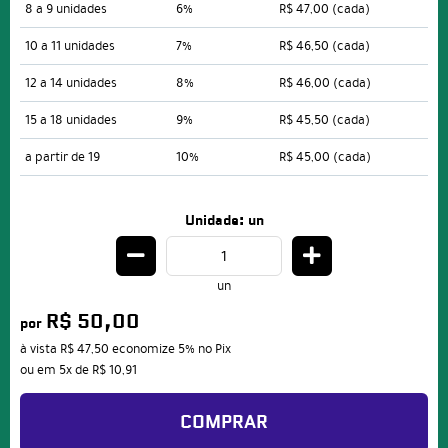
8 a 9 unidades
6%
R$ 47,00
(cada)
10 a 11 unidades
7%
R$ 46,50
(cada)
12 a 14 unidades
8%
R$ 46,00
(cada)
15 a 18 unidades
9%
R$ 45,50
(cada)
a partir de 19
10%
R$ 45,00
(cada)
Unidade: un
un
R$ 50,00
por
à vista
R$ 47,50
economize
5%
no Pix
ou em
5x
de
R$ 10,91
COMPRAR