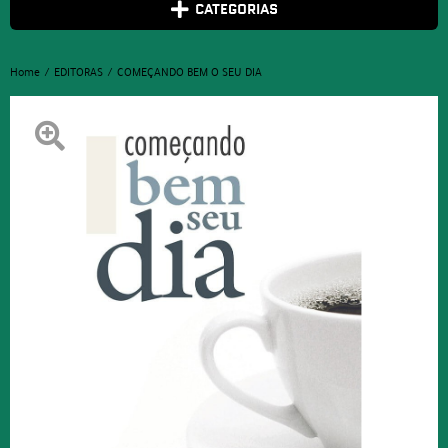
CATEGORIAS
Home
EDITORAS
COMEÇANDO BEM O SEU DIA