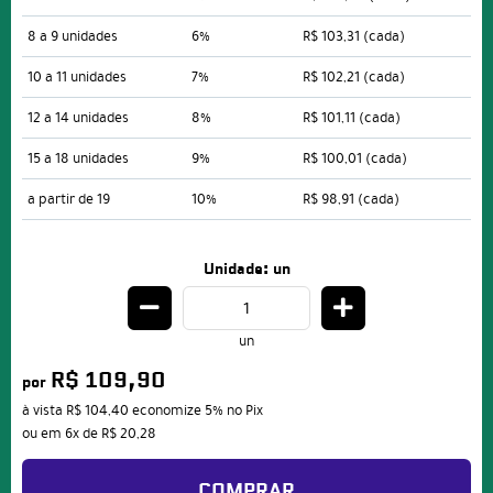
8 a 9 unidades
6%
R$ 103,31
(cada)
10 a 11 unidades
7%
R$ 102,21
(cada)
12 a 14 unidades
8%
R$ 101,11
(cada)
15 a 18 unidades
9%
R$ 100,01
(cada)
a partir de 19
10%
R$ 98,91
(cada)
Unidade: un
un
R$ 109,90
por
à vista
R$ 104,40
economize
5%
no Pix
ou em
6x
de
R$ 20,28
COMPRAR