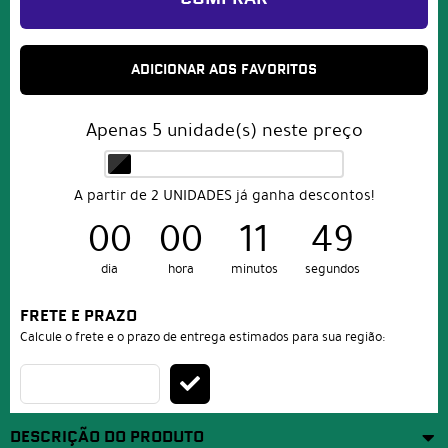
ADICIONAR AOS FAVORITOS
Apenas
5
unidade(s) neste preço
A partir de 2 UNIDADES já ganha descontos!
00
00
11
49
dia
hora
minutos
segundos
FRETE E PRAZO
Calcule o frete e o prazo de entrega estimados para sua região:
DESCRIÇÃO DO PRODUTO