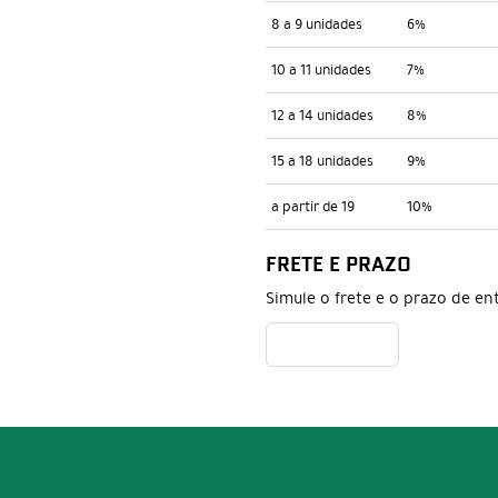
8 a 9 unidades
6%
10 a 11 unidades
7%
12 a 14 unidades
8%
15 a 18 unidades
9%
a partir de 19
10%
FRETE E PRAZO
Simule o frete e o prazo de en