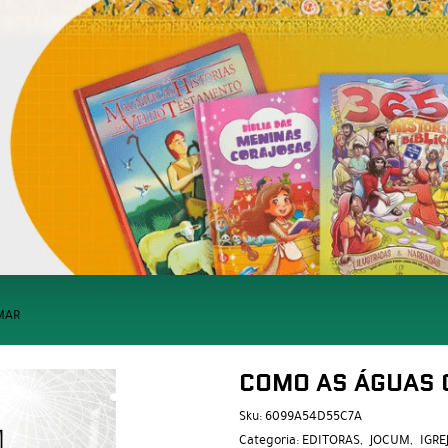
MAR
COMO AS ÁGUAS 
Sku:
6099A54D55C7A
Categoria:
EDITORAS
JOCUM
IGRE