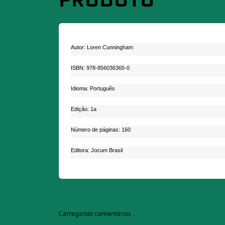
PRODUTO
Autor: Loren Cunningham
ISBN: 978-856036365-0
Idioma: Português
Edição: 1a
Número de páginas: 160
Editora: Jocum Brasil
Carregando comentários ...