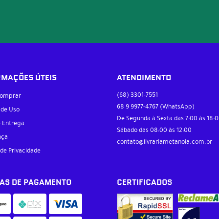
RMAÇÕES ÚTEIS
ATENDIMENTO
(68)
3301-7551
omprar
68 9
9977-4767
(WhatsApp)
 de Uso
De Segunda à Sexta das 7:00 às 18:0
e Entrega
Sábado das 08:00 às 12:00
nça
contato@livrariametanoia.com.br
 de Privacidade
AS DE PAGAMENTO
CERTIFICADOS