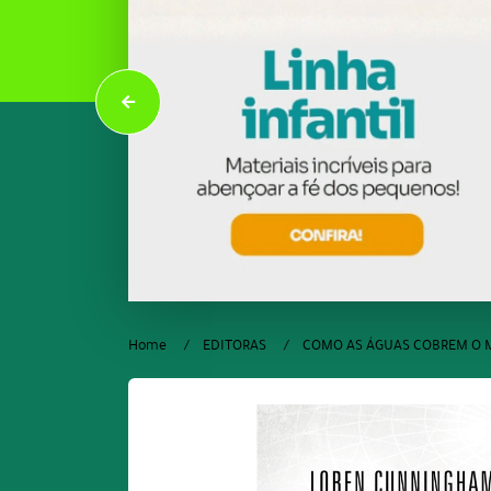
Home
EDITORAS
COMO AS ÁGUAS COBREM O 