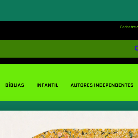
Cadastre-
BÍBLIAS
INFANTIL
AUTORES INDEPENDENTES