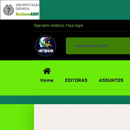
SEM REPUTAÇÃO
DEFINIDA
Seja bem-vindo(a),
Faça login
Home
EDITORAS
ASSUNTOS