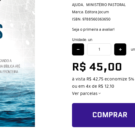
AJUDA
MINISTÉRIO PASTORAL
Marca:
Editora Jocum
ISBN:
9788560363650
Seja o primeira a avaliar!
Unidade: un
un
R$ 45,00
à vista
R$ 42,75
economize
5%
ou em
4x
de
R$ 12,10
Ver parcelas
COMPRAR