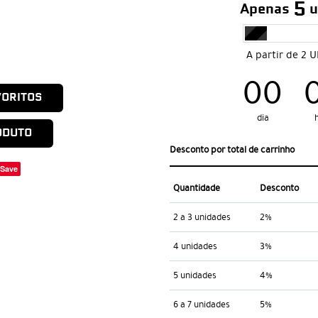
5
Apenas
u
A partir de 2 
00
VORITOS
dia
ODUTO
Desconto por total de carrinho
Save
Quantidade
Desconto
2 a 3 unidades
2%
4 unidades
3%
5 unidades
4%
6 a 7 unidades
5%