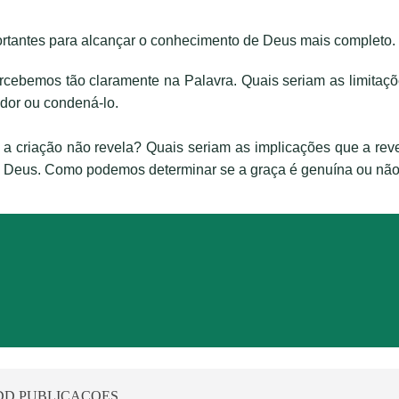
ortantes para alcançar o conhecimento de Deus mais completo.
rcebemos tão claramente na Palavra. Quais seriam as limitaç
ador ou condená-lo.
a criação não revela? Quais seriam as implicações que a re
 de Deus. Como podemos
determinar se a graça é genuína ou não
DD PUBLICACOES