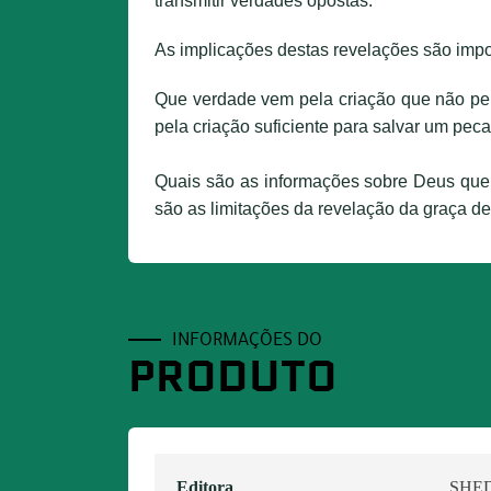
transmitir verdades opostas.
As implicações destas revelações são imp
Que verdade vem pela criação que não pe
pela criação suficiente para salvar um pec
Quais
são as informações sobre Deus que 
são as limitações da revelação da graça
INFORMAÇÕES DO
PRODUTO
Editora
SHE