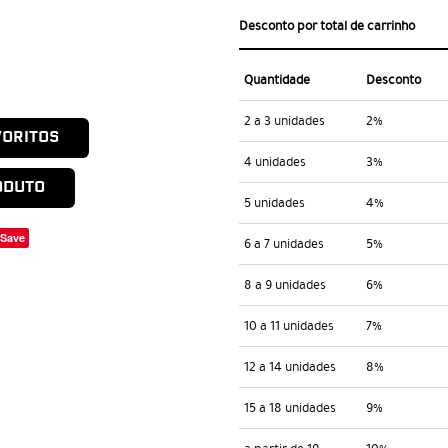
Desconto por total de carrinho
Quantidade
Desconto
2 a 3 unidades
2%
VORITOS
4 unidades
3%
ODUTO
5 unidades
4%
Save
6 a 7 unidades
5%
8 a 9 unidades
6%
10 a 11 unidades
7%
12 a 14 unidades
8%
15 a 18 unidades
9%