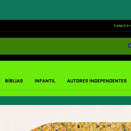
Cadastre-
BÍBLIAS
INFANTIL
AUTORES INDEPENDENTES