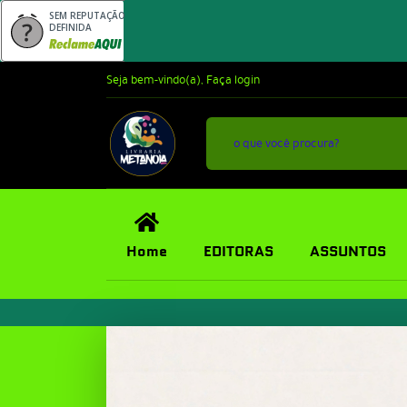
SEM REPUTAÇÃO
DEFINIDA
Seja bem-vindo(a),
Faça login
Home
EDITORAS
ASSUNTOS