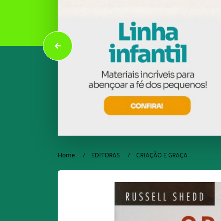
Home
EDITORAS
CRIAÇÃO E GRAÇA