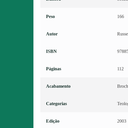
Peso
166
Autor
Russe
ISBN
9788
Páginas
112
Acabamento
Broch
Categorias
Teolog
Edição
2003