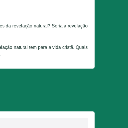
ões
da revelação natural? Seria a revelação
velação
natural tem para a vida cristã. Quais
.