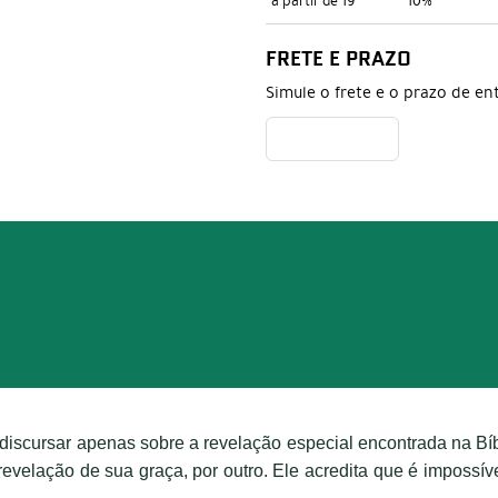
a partir de 19
10%
FRETE E PRAZO
Simule o frete e o prazo de en
é discursar apenas sobre a revelação especial encontrada na Bí
a revelação de sua graça, por outro. Ele acredita que é imposs