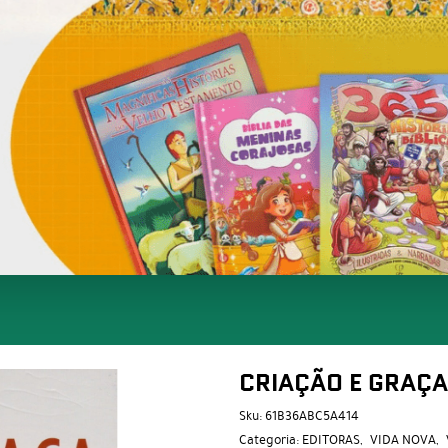
CRIAÇÃO E GRAÇA
Sku:
61B36ABC5A414
Categoria:
EDITORAS
VIDA NOVA