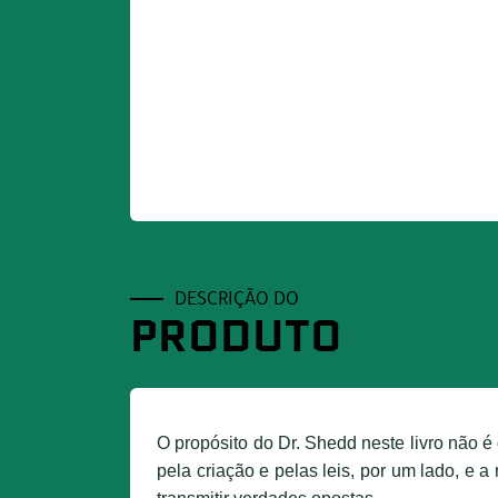
DESCRIÇÃO DO
PRODUTO
O propósito do Dr. Shedd neste livro não 
pela criação e pelas leis, por um lado, e 