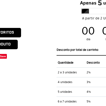
5
Apenas
u
A partir de 2 
00
VORITOS
dia
ODUTO
Desconto por total de carrinho
Save
Quantidade
Desconto
2 a 3 unidades
2%
4 unidades
3%
5 unidades
4%
6 a 7 unidades
5%