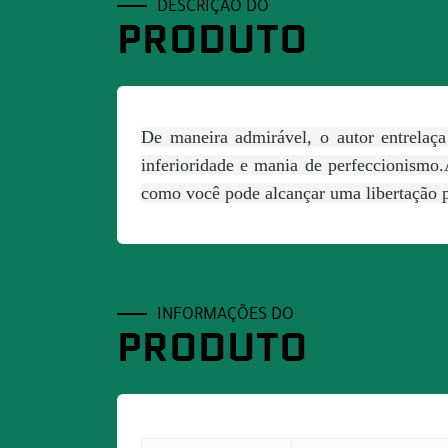
DESCRIÇÃO DO
PRODUTO
De maneira admirável, o autor entrelaça
inferioridade e mania de perfeccionismo.
como você pode alcançar uma libertação 
INFORMAÇÕES DO
PRODUTO