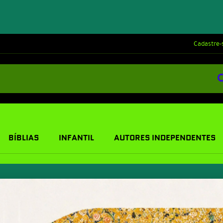
Cadastre-
BÍBLIAS
INFANTIL
AUTORES INDEPENDENTES