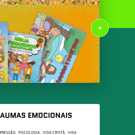
RAUMAS EMOCIONAIS
PRESSÃO
PSICOLOGIA
VIDA CRISTÃ
VIDA