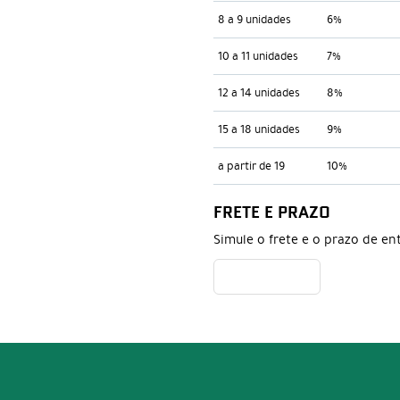
8 a 9 unidades
6%
10 a 11 unidades
7%
12 a 14 unidades
8%
15 a 18 unidades
9%
a partir de 19
10%
FRETE E PRAZO
Simule o frete e o prazo de en