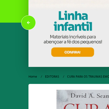
Home
EDITORAS
CURA PARA OS TRAUMAS EM