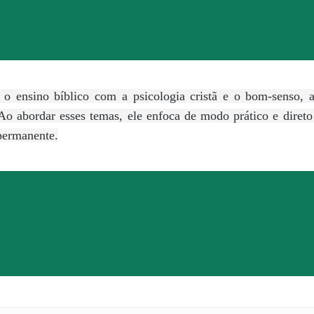
 o ensino bíblico com a psicologia cristã e o bom-senso, ao
Ao abordar esses temas, ele enfoca de modo prático e diret
permanente.