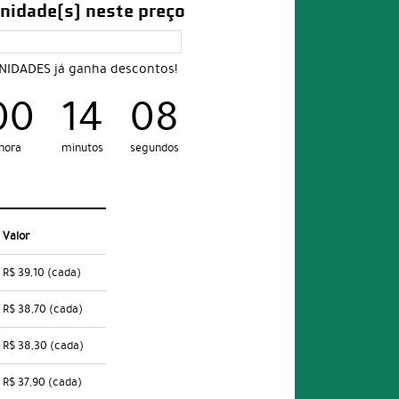
nidade(s) neste preço
UNIDADES já ganha descontos!
00
14
07
hora
minutos
segundos
Valor
R$ 39,10
(cada)
R$ 38,70
(cada)
R$ 38,30
(cada)
R$ 37,90
(cada)