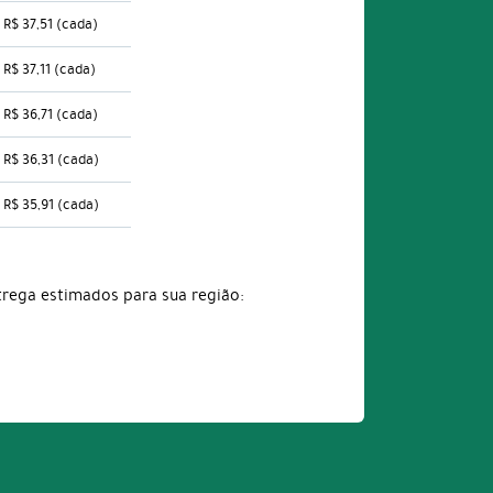
R$ 37,51
(cada)
R$ 37,11
(cada)
R$ 36,71
(cada)
R$ 36,31
(cada)
R$ 35,91
(cada)
trega estimados para sua região: