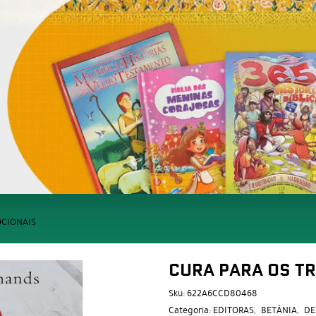
OCIONAIS
CURA PARA OS T
Sku:
622A6CCD80468
Categoria:
EDITORAS
BETÂNIA
DE