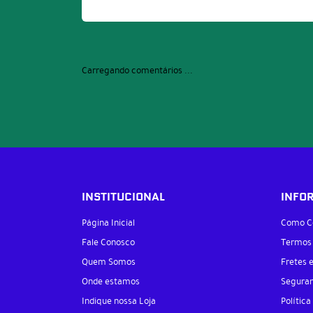
Carregando comentários ...
INSTITUCIONAL
INFO
Página Inicial
Como C
Fale Conosco
Termos
Quem Somos
Fretes 
Onde estamos
Segura
Indique nossa Loja
Política