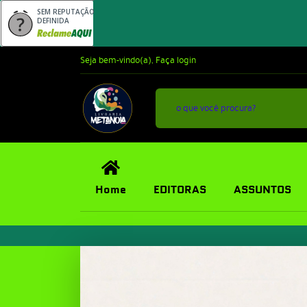
SEM REPUTAÇÃO
DEFINIDA
Seja bem-vindo(a),
Faça login
Home
EDITORAS
ASSUNTOS